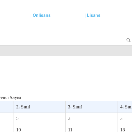
|
Önlisans
|
Lisans
enci Sayısı
2. Sınıf
3. Sınıf
4. Sın
5
3
3
19
11
18