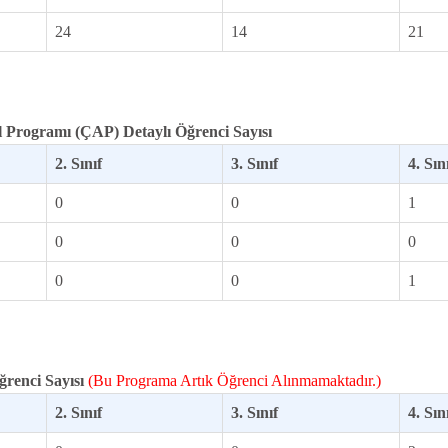
24
14
21
l Programı (ÇAP) Detaylı Öğrenci Sayısı
2. Sınıf
3. Sınıf
4. Sın
0
0
1
0
0
0
0
0
1
ğrenci Sayısı
(Bu Programa Artık Öğrenci Alınmamaktadır.)
2. Sınıf
3. Sınıf
4. Sın