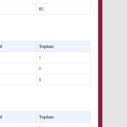
85
ıf
Toplam
1
0
1
ıf
Toplam