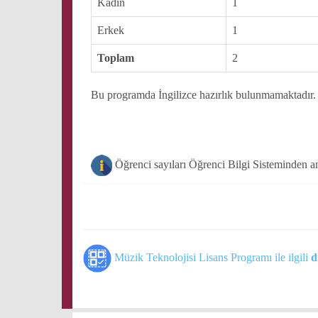
Kadın
1
Erkek
1
Toplam
2
Bu programda İngilizce hazırlık bulunmamaktadır.
Öğrenci sayıları Öğrenci Bilgi Sisteminden an
Müzik Teknolojisi Lisans Programı ile ilgili
d