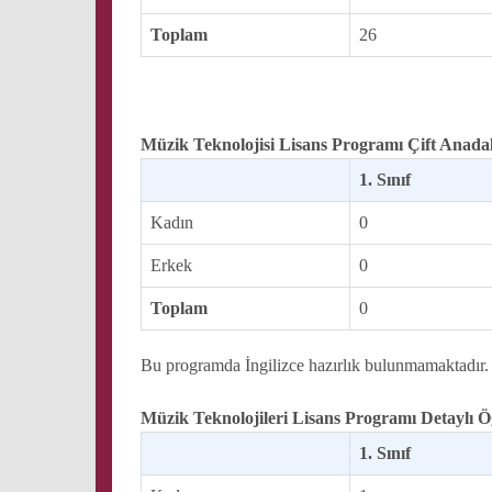
Toplam
26
Müzik Teknolojisi Lisans Programı Çift Anada
1. Sınıf
Kadın
0
Erkek
0
Toplam
0
Bu programda İngilizce hazırlık bulunmamaktadır.
Müzik Teknolojileri Lisans Programı Detaylı Ö
1. Sınıf