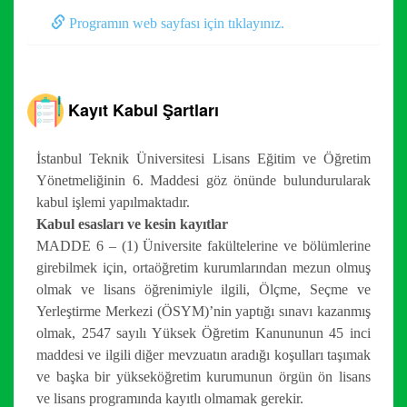
Programın web sayfası için tıklayınız.
Kayıt Kabul Şartları
İstanbul Teknik Üniversitesi Lisans Eğitim ve Öğretim
Yönetmeliğinin 6. Maddesi göz önünde bulundurularak
kabul işlemi yapılmaktadır.
Kabul esasları ve kesin kayıtlar
MADDE 6 – (1) Üniversite fakültelerine ve bölümlerine
girebilmek için, ortaöğretim kurumlarından mezun olmuş
olmak ve lisans öğrenimiyle ilgili, Ölçme, Seçme ve
Yerleştirme Merkezi (ÖSYM)’nin yaptığı sınavı kazanmış
olmak, 2547 sayılı Yüksek Öğretim Kanununun 45 inci
maddesi ve ilgili diğer mevzuatın aradığı koşulları taşımak
ve başka bir yükseköğretim kurumunun örgün ön lisans
ve lisans programında kayıtlı olmamak gerekir.