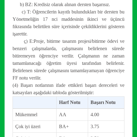
b) BZ: Kredisiz olarak alınan dersten başarısız.
c) T: Öğrencilerin kayıtlı bulundukları bir dersten bu
Yönetmeliğin 17 nci maddesinin ikinci ve üçüncü
fıkrasında belirtilen süre içerisinde çekildiklerini gösteren
işarettir.
ç) E:Proje, bitirme tasarım projesi/bitirme ödevi ve
benzeri çalışmalarda, çalışmasını belirlenen sürede
bitiremeyen öğrenciye verilir. Çalışmanın ne zaman
tamamlanacağı öğretim üyesi tarafından belirlenir.
Belirlenen sürede çalışmasını tamamlayamayan öğrenciye
FF notu verilir.
(4) Başarı notlarının ifade ettikleri başarı dereceleri ve
katsayıları aşağıdaki tabloda gösterilmiştir:
Harf Notu
Başarı Notu
Mükemmel
AA
4.00
Çok iyi üzeri
BA+
3.75