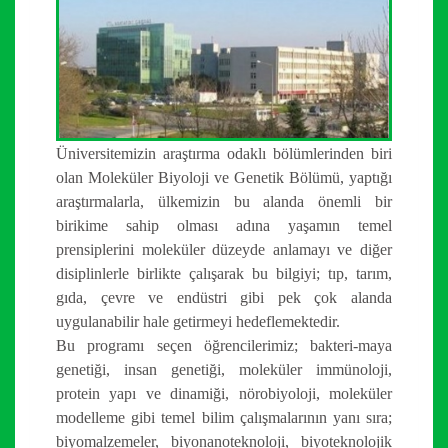
Üniversitemizin araştırma odaklı bölümlerinden biri
olan Moleküler Biyoloji ve Genetik Bölümü, yaptığı
araştırmalarla, ülkemizin bu alanda önemli bir
birikime sahip olması adına yaşamın temel
prensiplerini moleküler düzeyde anlamayı ve diğer
disiplinlerle birlikte çalışarak bu bilgiyi; tıp, tarım,
gıda, çevre ve endüstri gibi pek çok alanda
uygulanabilir hale getirmeyi hedeflemektedir.
Bu programı seçen öğrencilerimiz; bakteri-maya
genetiği, insan genetiği, moleküler immünoloji,
protein yapı ve dinamiği, nörobiyoloji, moleküler
modelleme gibi temel bilim çalışmalarının yanı sıra;
biyomalzemeler, biyonanoteknoloji, biyoteknolojik