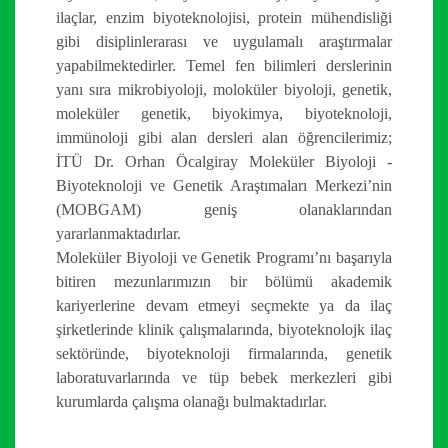
ilaçlar, enzim biyoteknolojisi, protein mühendisliği
gibi disiplinlerarası ve uygulamalı araştırmalar
yapabilmektedirler. Temel fen bilimleri derslerinin
yanı sıra mikrobiyoloji, moloküler biyoloji, genetik,
moleküler genetik, biyokimya, biyoteknoloji,
immünoloji gibi alan dersleri alan öğrencilerimiz;
İTÜ Dr. Orhan Öcalgiray Moleküler Biyoloji -
Biyoteknoloji ve Genetik Araştımaları Merkezi’nin
(MOBGAM) geniş olanaklarından
yararlanmaktadırlar.
Moleküler Biyoloji ve Genetik Programı’nı başarıyla
bitiren mezunlarımızın bir bölümü akademik
kariyerlerine devam etmeyi seçmekte ya da ilaç
şirketlerinde klinik çalışmalarında, biyoteknolojk ilaç
sektöründe, biyoteknoloji firmalarında, genetik
laboratuvarlarında ve tüp bebek merkezleri gibi
kurumlarda çalışma olanağı bulmaktadırlar.