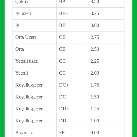
Çok iyi
BA
3.50
İyi üzeri
BB+
3.25
İyi
BB
3.00
Orta Üzeri
CB+
2.75
Orta
CB
2.50
Yeterli üzeri
CC+
2.25
Yeterli
CC
2.00
Koşullu-geçer
DC+
1.75
Koşullu-geçer
DC
1.50
Koşullu-geçer
DD+
1.25
Koşullu-geçer
DD
1.00
Başarısız
FF
0.00