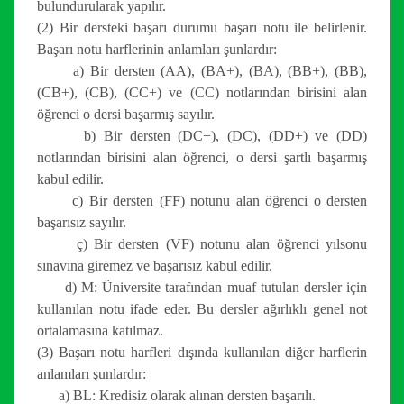
bulundurularak yapılır.
(2) Bir dersteki başarı durumu başarı notu ile belirlenir.
Başarı notu harflerinin anlamları şunlardır:
a) Bir dersten (AA), (BA+), (BA), (BB+), (BB),
(CB+), (CB), (CC+) ve (CC) notlarından birisini alan
öğrenci o dersi başarmış sayılır.
b) Bir dersten (DC+), (DC), (DD+) ve (DD)
notlarından birisini alan öğrenci, o dersi şartlı başarmış
kabul edilir.
c) Bir dersten (FF) notunu alan öğrenci o dersten
başarısız sayılır.
ç) Bir dersten (VF) notunu alan öğrenci yılsonu
sınavına giremez ve başarısız kabul edilir.
d) M: Üniversite tarafından muaf tutulan dersler için
kullanılan notu ifade eder. Bu dersler ağırlıklı genel not
ortalamasına katılmaz.
(3) Başarı notu harfleri dışında kullanılan diğer harflerin
anlamları şunlardır:
a) BL: Kredisiz olarak alınan dersten başarılı.