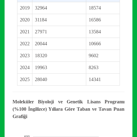
2019
32964
18574
2020
31184
16586
2021
27971
13584
2022
20044
10666
2023
18320
9602
2024
19963
8263
2025
28040
14341
Moleküler Biyoloji ve Genetik Lisans Programı
(%100 İngilizce) Yıllara Göre Taban ve Tavan Puan
Grafiği
600