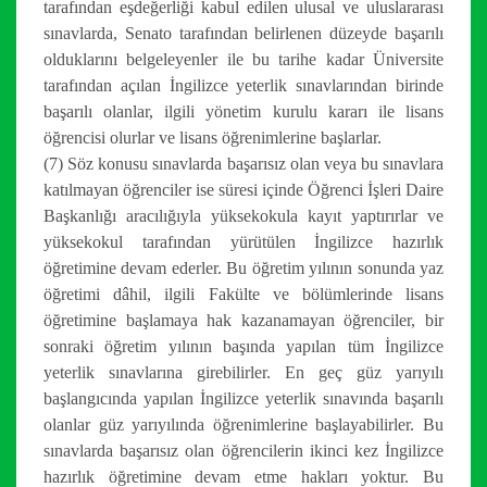
tarafından eşdeğerliği kabul edilen ulusal ve uluslararası
sınavlarda, Senato tarafından belirlenen düzeyde başarılı
olduklarını belgeleyenler ile bu tarihe kadar Üniversite
tarafından açılan İngilizce yeterlik sınavlarından birinde
başarılı olanlar, ilgili yönetim kurulu kararı ile lisans
öğrencisi olurlar ve lisans öğrenimlerine başlarlar.
(7) Söz konusu sınavlarda başarısız olan veya bu sınavlara
katılmayan öğrenciler ise süresi içinde Öğrenci İşleri Daire
Başkanlığı aracılığıyla yüksekokula kayıt yaptırırlar ve
yüksekokul tarafından yürütülen İngilizce hazırlık
öğretimine devam ederler. Bu öğretim yılının sonunda yaz
öğretimi dâhil, ilgili Fakülte ve bölümlerinde lisans
öğretimine başlamaya hak kazanamayan öğrenciler, bir
sonraki öğretim yılının başında yapılan tüm İngilizce
yeterlik sınavlarına girebilirler. En geç güz yarıyılı
başlangıcında yapılan İngilizce yeterlik sınavında başarılı
olanlar güz yarıyılında öğrenimlerine başlayabilirler. Bu
sınavlarda başarısız olan öğrencilerin ikinci kez İngilizce
hazırlık öğretimine devam etme hakları yoktur. Bu