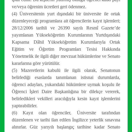
ve/veya öğrenim ücretleri geri ödenmez.
(4) Üniversitenin yurt dışındaki bir üniversite ile ortak
düzenleyeceği programlara ait öğrencilerin kayıt işlemleri;
28/12/2006 tarihli ve 26390 sayılı Resmî Gazete’de
yayımlanan Yükseköğretim Kurumlarının Yurtdışındaki
Kapsama Dâhil Yükseköğretim Kurumlarıyla Ortak
Eğitim ve Öğretim Programları Tesisi Hakkında
Yönetmelik ile ilgili diğer mevzuat hükümlerine ve Senato
kararlarına göre yürütülür.
(5) Mazeretlerin kabulü ile ilgili olarak, Senatonun
belirlediği esaslarda tanımlanan istisnai durumlarda,
öğrenci adayları, yukarıdaki hükümlere uymak koşulu ile
Öğrenci İşleri Daire Başkanlığına bir dilekçe vererek,
belirledikleri vekilleri aracılığıyla kesin kayıt işlemlerini
yaptırabilirler.
(6) Kayıt olan öğrenciler, Üniversite tarafından
düzenlenen ve tarihi ilan edilen İngilizce yeterlik sınavına
alınırlar. Güz yarıyılı başlangıç tarihine kadar Senato