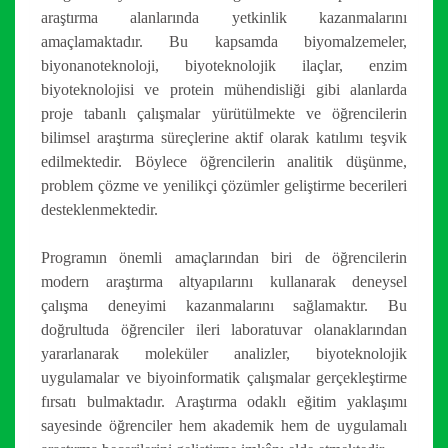
araştırma alanlarında yetkinlik kazanmalarını
amaçlamaktadır. Bu kapsamda biyomalzemeler,
biyonanoteknoloji, biyoteknolojik ilaçlar, enzim
biyoteknolojisi ve protein mühendisliği gibi alanlarda
proje tabanlı çalışmalar yürütülmekte ve öğrencilerin
bilimsel araştırma süreçlerine aktif olarak katılımı teşvik
edilmektedir. Böylece öğrencilerin analitik düşünme,
problem çözme ve yenilikçi çözümler geliştirme becerileri
desteklenmektedir.
Programın önemli amaçlarından biri de öğrencilerin
modern araştırma altyapılarını kullanarak deneysel
çalışma deneyimi kazanmalarını sağlamaktır. Bu
doğrultuda öğrenciler ileri laboratuvar olanaklarından
yararlanarak moleküler analizler, biyoteknolojik
uygulamalar ve biyoinformatik çalışmalar gerçekleştirme
fırsatı bulmaktadır. Araştırma odaklı eğitim yaklaşımı
sayesinde öğrenciler hem akademik hem de uygulamalı