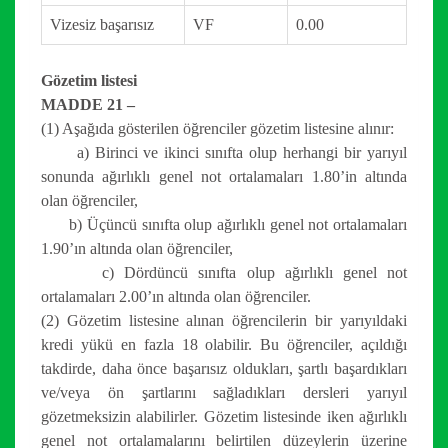
Vizesiz başarısız
VF
0.00
Gözetim listesi
MADDE 21 –
(1) Aşağıda gösterilen öğrenciler gözetim listesine alınır:
a) Birinci ve ikinci sınıfta olup herhangi bir yarıyıl
sonunda ağırlıklı genel not ortalamaları 1.80’in altında
olan öğrenciler,
b) Üçüncü sınıfta olup ağırlıklı genel not ortalamaları
1.90’ın altında olan öğrenciler,
c) Dördüncü sınıfta olup ağırlıklı genel not
ortalamaları 2.00’ın altında olan öğrenciler.
(2) Gözetim listesine alınan öğrencilerin bir yarıyıldaki
kredi yükü en fazla 18 olabilir. Bu öğrenciler, açıldığı
takdirde, daha önce başarısız oldukları, şartlı başardıkları
ve/veya ön şartlarını sağladıkları dersleri yarıyıl
gözetmeksizin alabilirler. Gözetim listesinde iken ağırlıklı
genel not ortalamalarını belirtilen düzeylerin üzerine