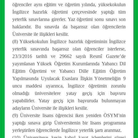
öğrenciler aynı eğitim ve öğretim yılında, yüksekokulun
İngilizce hazırlık öğretimi çerçevesinde yaptığı tüm
yeterlik sınavlarına girerler. Yaz öğretimi sonu sınavı son
haklarıdır. Bu sınavda da başarısız olan öğrencilerin
Üniversite ile ilişikleri kesilir.
(8) Yüksekokulun İngilizce hazırlık öğretiminin İngilizce
yeterlik sınavında başarısız olan öğrenciler isterlerse,
23/3/2016 tarihli ve 29662 sayılı Resmî Gazete’de
yayımlanan Yüksek Öğretim Kurumlarında Yabancı Dil
Eğitim Öğretimi ve Yabancı Dille Eğitim Öğretim
Yapılmasında Uyulacak Esaslara İlişkin Yönetmeliğin 9
uncu maddesi uyarınca, İngilizce öğretimin zorunlu
olmadığı üniversitelere yatay geçiş için başvuru
yapabilirler. Yatay geçiş için başvuruda bulunmayan
adayların Üniversite ile ilişikleri kesilir.
(9) Üniversite lisans öğrencisi iken yeniden ÖSYM’nin
yaptığı sınava girip Üniversitenin bir lisans programına
yerleştirilen öğrencilerde İngilizce yeterlik şartı aranmaz.
(10) Üniversiteye kesin kabul kayıt işlemlerini süresi