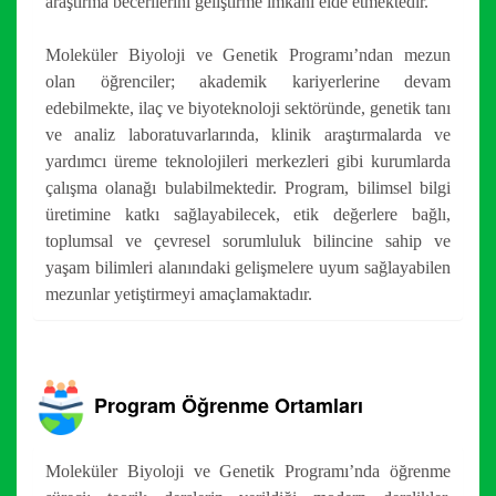
araştırma becerilerini geliştirme imkânı elde etmektedir.
Moleküler Biyoloji ve Genetik Programı’ndan mezun
olan öğrenciler; akademik kariyerlerine devam
edebilmekte, ilaç ve biyoteknoloji sektöründe, genetik tanı
ve analiz laboratuvarlarında, klinik araştırmalarda ve
yardımcı üreme teknolojileri merkezleri gibi kurumlarda
çalışma olanağı bulabilmektedir. Program, bilimsel bilgi
üretimine katkı sağlayabilecek, etik değerlere bağlı,
toplumsal ve çevresel sorumluluk bilincine sahip ve
yaşam bilimleri alanındaki gelişmelere uyum sağlayabilen
mezunlar yetiştirmeyi amaçlamaktadır.
Program Öğrenme Ortamları
Moleküler Biyoloji ve Genetik Programı’nda öğrenme