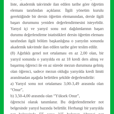
liste, akademik takvimde ilan edilen tarihe göre öğretim
elemanı tarafından açıklanır. İlgili yönetim kurulu
gerektiğinde bir dersin öğretim elemanından, dersle ilgili
başarı durumunu yeniden değerlendirmesini isteyebilir.
Yarıyıl içi ve yarıyıl sonu not dağılımlarının başarı
durumu değerlendirme istatistikleri dersin öğretim elemanı
tarafından ilgili bölüm başkanlığına o yarıyılın sonunda
akademik takvimde ilan edilen tarihe göre teslim edilir.
(8) Ağırlıklı genel not ortalaması en az 2,00 olan, bir
yarıyıl sonunda o yarıyılda en az 18 kredi ders almış ve
başarmış öğrenci ile en az sürede mezun durumuna gelmiş
olan öğrenci, sadece mezun olduğu yarıyılda kredi limiti
aranılmadan aşağıda belirtilen şekilde değerlendirilir:
a) Yarıyıl sonu not ortalaması 3,00-3,49 arasında olan
“Onur”,
b) 3,50-4,00 arasında olan “Yüksek Onur”,
öğrencisi olarak tanımlanır. Bu değerlendirmeler not
belgesinde yarıyıl bazında belirtilir. Herhangi bir yarıyılda