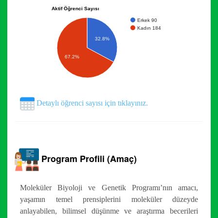
Aktif Öğrenci Sayısı
Erkek 90
Kadın 184
32.8%
67.2%
Detaylı öğrenci sayısı için tıklayınız.
Program Profili (Amaç)
Moleküler Biyoloji ve Genetik Programı’nın amacı,
yaşamın temel prensiplerini moleküler düzeyde
anlayabilen, bilimsel düşünme ve araştırma becerileri