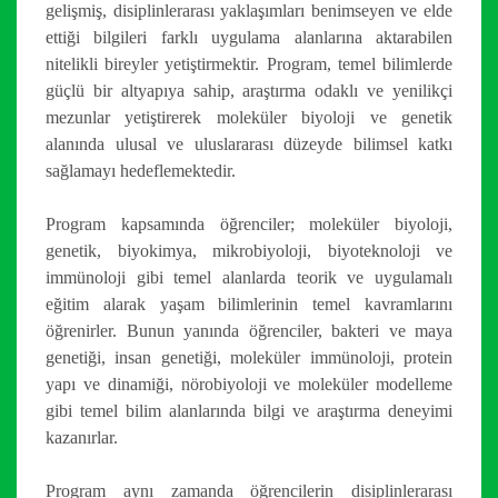
gelişmiş, disiplinlerarası yaklaşımları benimseyen ve elde
ettiği bilgileri farklı uygulama alanlarına aktarabilen
nitelikli bireyler yetiştirmektir. Program, temel bilimlerde
güçlü bir altyapıya sahip, araştırma odaklı ve yenilikçi
mezunlar yetiştirerek moleküler biyoloji ve genetik
alanında ulusal ve uluslararası düzeyde bilimsel katkı
sağlamayı hedeflemektedir.
Program kapsamında öğrenciler; moleküler biyoloji,
genetik, biyokimya, mikrobiyoloji, biyoteknoloji ve
immünoloji gibi temel alanlarda teorik ve uygulamalı
eğitim alarak yaşam bilimlerinin temel kavramlarını
öğrenirler. Bunun yanında öğrenciler, bakteri ve maya
genetiği, insan genetiği, moleküler immünoloji, protein
yapı ve dinamiği, nörobiyoloji ve moleküler modelleme
gibi temel bilim alanlarında bilgi ve araştırma deneyimi
kazanırlar.
Program aynı zamanda öğrencilerin disiplinlerarası