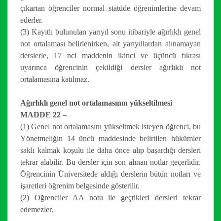
çıkartan öğrenciler normal statüde öğrenimlerine devam
ederler.
(3) Kayıtlı bulunulan yarıyıl sonu itibariyle ağırlıklı genel
not ortalaması belirlenirken, alt yarıyıllardan alınamayan
derslerle, 17 nci maddenin ikinci ve üçüncü fıkrası
uyarınca öğrencinin çekildiği dersler ağırlıklı not
ortalamasına katılmaz.
Ağırlıklı genel not ortalamasının yükseltilmesi
MADDE 22 –
(1) Genel not ortalamasını yükseltmek isteyen öğrenci, bu
Yönetmeliğin 14 üncü maddesinde belirtilen hükümler
saklı kalmak koşulu ile daha önce alıp başardığı dersleri
tekrar alabilir. Bu dersler için son alınan notlar geçerlidir.
Öğrencinin Üniversitede aldığı derslerin bütün notları ve
işaretleri öğrenim belgesinde gösterilir.
(2) Öğrenciler AA notu ile geçtikleri dersleri tekrar
edemezler.