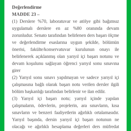
Değerlendirme
MADDE 23 –
(1) Derslere %70, laboratuvar ve atölye gibi bağımsız
uygulamalı derslere en az %80 oranında devam
zorunludur. Senato tarafından belirlenen ders başarı ölçme
ve değerlendirme esaslarına uygun şekilde, bölümün
önerisi, fakülte/konservatuvar kurulunun onayı ile
belirlenerek açıklanmış olan yarıyıl içi başarı notunu ve
devam koşulunu sağlayan öğrenci yarıyıl sonu sınavına
girer
(2) Yarıyıl sonu sınavı yapılmayan ve sadece yarıyıl içi
çalışmasına bağlı olarak başarı notu verilen dersler ilgili
bölüm başkanlığı tarafından belirlenir ve ilan edilir.
(3) Yarıyıl içi başarı notu; yarıyıl içinde yapılan
çalışmaların, ödevlerin, projelerin, ara sınavların, kısa
sınavların ve benzeri faaliyetlerin ağırlıklı ortalamasıdır.
Yarıyıl başında, dersin yarıyıl içi başarı notunun ne
olacağı ve ağırlıklı hesaplama değerleri ders müfredat