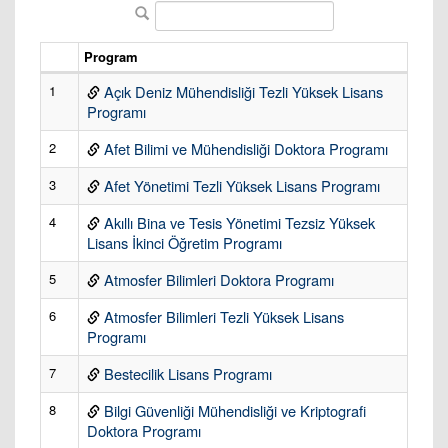
Program
1
Açık Deniz Mühendisliği Tezli Yüksek Lisans
Programı
2
Afet Bilimi ve Mühendisliği Doktora Programı
3
Afet Yönetimi Tezli Yüksek Lisans Programı
4
Akıllı Bina ve Tesis Yönetimi Tezsiz Yüksek
Lisans İkinci Öğretim Programı
5
Atmosfer Bilimleri Doktora Programı
6
Atmosfer Bilimleri Tezli Yüksek Lisans
Programı
7
Bestecilik Lisans Programı
8
Bilgi Güvenliği Mühendisliği ve Kriptografi
Doktora Programı