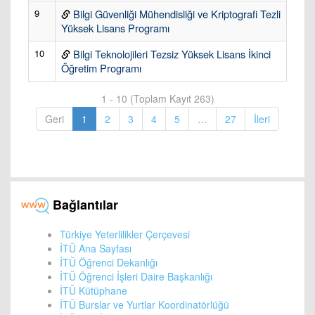
9
Bilgi Güvenliği Mühendisliği ve Kriptografi Tezli
Yüksek Lisans Programı
10
Bilgi Teknolojileri Tezsiz Yüksek Lisans İkinci
Öğretim Programı
1 - 10 (Toplam Kayıt 263)
Geri
1
2
3
4
5
…
27
İleri
Bağlantılar
Türkiye Yeterlilikler Çerçevesi
İTÜ Ana Sayfası
İTÜ Öğrenci Dekanlığı
İTÜ Öğrenci İşleri Daire Başkanlığı
İTÜ Kütüphane
İTÜ Burslar ve Yurtlar Koordinatörlüğü