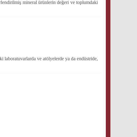
rlendirilmiş mineral ürünlerin değeri ve toplumdaki
i laboratuvarlarda ve atölyelerde ya da endüstride,