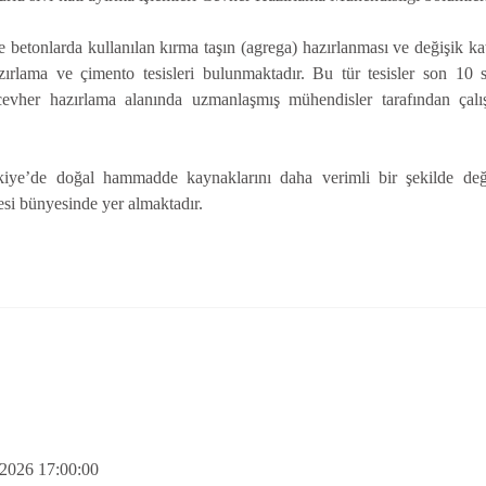
 ve betonlarda kullanılan kırma taşın (agrega) hazırlanması ve değişik
zırlama ve çimento tesisleri bulunmaktadır. Bu tür tesisler son 1
evher hazırlama alanında uzmanlaşmış mühendisler tarafından çalışt
 Türkiye’de doğal hammadde kaynaklarını daha verimli bir şekilde
si bünyesinde yer almaktadır.
.2026 17:00:00