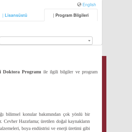
English
|
Lisansüstü
|
Program Bilgileri
i Doktora Programı
ile ilgili bilgiler ve program
ığı bilimsel konular bakımından çok yönlü bir
r. Cevher Hazırlama; üretilen doğal kaynakların
alzemeleri, boya endüstrisi ve enerji üretimi gibi