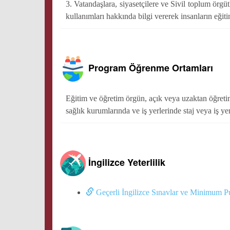
3. Vatandaşlara, siyasetçilere ve Sivil toplum örg
kullanımları hakkında bilgi vererek insanların eği
Program Öğrenme Ortamları
Eğitim ve öğretim örgün, açık veya uzaktan öğretim
sağlık kurumlarında ve iş yerlerinde staj veya iş yer
İngilizce Yeterlilik
Geçerli İngilizce Sınavlar ve Minimum P