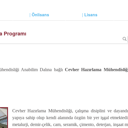
|
Önlisans
|
Lisans
ra Programı
ühendisliği Anabilim Dalına bağlı
Cevher Hazırlama Mühendisliğ
Cevher Hazırlama Mühendisliği, çalışma disiplini ve dayand
yapıya sahip olup kendi alanında özgün bir yer işgal etmektedi
metalurji, demir-çelik, cam, seramik, çimento, deterjan, inşaat m