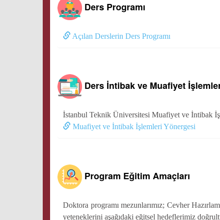
Ders Programı
Açılan Derslerin Ders Programı
Ders İntibak ve Muafiyet İşlemler
İstanbul Teknik Üniversitesi Muafiyet ve İntibak İ
Muafiyet ve İntibak İşlemleri Yönergesi
Program Eğitim Amaçları
Doktora programı mezunlarımız; Cevher Hazırlama v
yeteneklerini aşağıdaki eğitsel hedeflerimiz doğrul