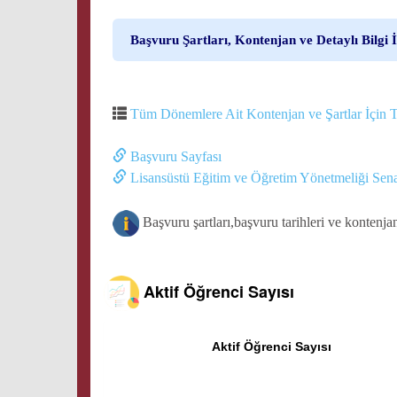
Başvuru Şartları, Kontenjan ve Detaylı Bilgi İ
Tüm Dönemlere Ait Kontenjan ve Şartlar İçin T
Başvuru Sayfası
Lisansüstü Eğitim ve Öğretim Yönetmeliği Sena
Başvuru şartları,başvuru tarihleri ve kontenja
Aktif Öğrenci Sayısı
Aktif Öğrenci Sayısı