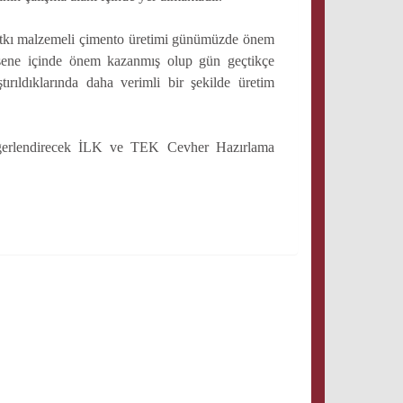
 katkı malzemeli çimento üretimi günümüzde önem
0 sene içinde önem kazanmış olup gün geçtikçe
ırıldıklarında daha verimli bir şekilde üretim
 değerlendirecek İLK ve TEK Cevher Hazırlama