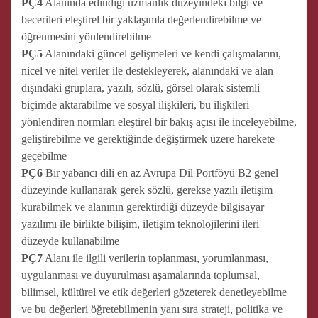
PÇ4
Alanında edindiği uzmanlık düzeyindeki bilgi ve
becerileri eleştirel bir yaklaşımla değerlendirebilme ve
öğrenmesini yönlendirebilme
PÇ5
Alanındaki güncel gelişmeleri ve kendi çalışmalarını,
nicel ve nitel veriler ile destekleyerek, alanındaki ve alan
dışındaki gruplara, yazılı, sözlü, görsel olarak sistemli
biçimde aktarabilme ve sosyal ilişkileri, bu ilişkileri
yönlendiren normları eleştirel bir bakış açısı ile inceleyebilme,
geliştirebilme ve gerektiğinde değiştirmek üzere harekete
geçebilme
PÇ6
Bir yabancı dili en az Avrupa Dil Portföyü B2 genel
düzeyinde kullanarak gerek sözlü, gerekse yazılı iletişim
kurabilmek ve alanının gerektirdiği düzeyde bilgisayar
yazılımı ile birlikte bilişim, iletişim teknolojilerini ileri
düzeyde kullanabilme
PÇ7
Alanı ile ilgili verilerin toplanması, yorumlanması,
uygulanması ve duyurulması aşamalarında toplumsal,
bilimsel, kültürel ve etik değerleri gözeterek denetleyebilme
ve bu değerleri öğretebilmenin yanı sıra strateji, politika ve