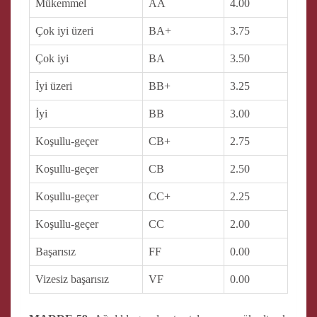
Mükemmel
AA
4.00
Çok iyi üzeri
BA+
3.75
Çok iyi
BA
3.50
İyi üzeri
BB+
3.25
İyi
BB
3.00
Koşullu-geçer
CB+
2.75
Koşullu-geçer
CB
2.50
Koşullu-geçer
CC+
2.25
Koşullu-geçer
CC
2.00
Başarısız
FF
0.00
Vizesiz başarısız
VF
0.00