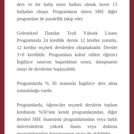
ders ve bir hafta sınav haftası olmak üzere 15
haftadan oluşur. Programların süresi SBE diğer
programları ile paralellik takip eder.
Geleneksel Danslar Tezli Yüksek Lisans
Programında 24 kredilik dersin 12 kredisi zorunlu,
12 kredisi seçmeli derslerden oluşmaktadır. Dersler
3+0 kredilidir. Programlara kabul edilen öğrenci
İngilizce sınavını başardıktan sonra, danışmanın
onayı ile derslerine başlayabilir.
Programlarda % 30 oranında İngilizce ders alma
zorunluluğu vardır.
Programlarda, öğrenciler seçmeli derslerin toplam
kredisinin %50’sini kendi programlarından, diğer
dersleri SBE lisansüstü programlarından veya farklı
üniversitelerin yüksek lisans veya doktora
programlarından danışmanının onayı ile alabilirler.