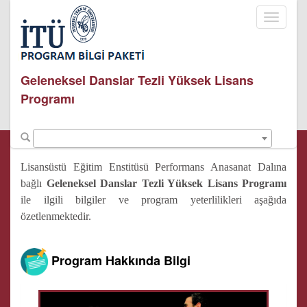
Toggle
navigati
Geleneksel Danslar Tezli Yüksek Lisans
Programı
Lisansüstü Eğitim Enstitüsü Performans Anasanat Dalına
bağlı
Geleneksel Danslar Tezli Yüksek Lisans Programı
ile ilgili bilgiler ve program yeterlilikleri aşağıda
özetlenmektedir.
Program Hakkında Bilgi