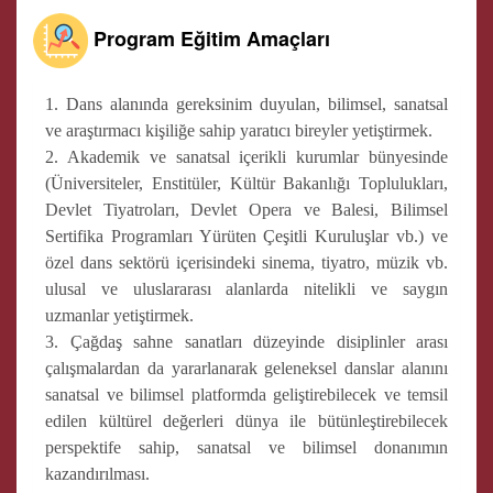
Program Eğitim Amaçları
1. Dans alanında gereksinim duyulan, bilimsel, sanatsal
ve araştırmacı kişiliğe sahip yaratıcı bireyler yetiştirmek.
2. Akademik ve sanatsal içerikli kurumlar bünyesinde
(Üniversiteler, Enstitüler, Kültür Bakanlığı Toplulukları,
Devlet Tiyatroları, Devlet Opera ve Balesi, Bilimsel
Sertifika Programları Yürüten Çeşitli Kuruluşlar vb.) ve
özel dans sektörü içerisindeki sinema, tiyatro, müzik vb.
ulusal ve uluslararası alanlarda nitelikli ve saygın
uzmanlar yetiştirmek.
3. Çağdaş sahne sanatları düzeyinde disiplinler arası
çalışmalardan da yararlanarak geleneksel danslar alanını
sanatsal ve bilimsel platformda geliştirebilecek ve temsil
edilen kültürel değerleri dünya ile bütünleştirebilecek
perspektife sahip, sanatsal ve bilimsel donanımın
kazandırılması.