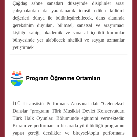
Çağdaş sahne sanatları düzeyinde disiplinler arası
çalışmalardan da yararlanarak temsil edilen kültürel
değerleri dünya ile bütünleştirebilecek, dans alanında
gereksinim duyulan, bilimsel, sanatsal ve araştırmacı
kişiliğe sahip, akademik ve sanatsal içerikli kurumlar
bünyesinde yer alabilecek nitelikli ve saygın uzmanlar
yetiştirmek
Program Öğrenme Ortamları
İTÜ Lisansüstü Performans Anasanat dalı “Geleneksel
Danslar “programı Türk Musikisi Devlet Konservatuarı
Türk Halk Oyunları Bölümünde eğitimini vermektedir.
Kuram ve performansın bir arada yürütüldüğü programın
yapısı gereği derslikler ve bireysel/toplu performans