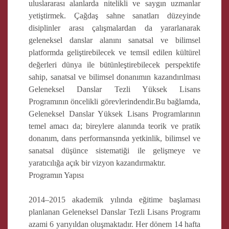
uluslararası alanlarda nitelikli ve saygın uzmanlar
yetiştirmek. Çağdaş sahne sanatları düzeyinde
disiplinler arası çalışmalardan da yararlanarak
geleneksel danslar alanını sanatsal ve bilimsel
platformda geliştirebilecek ve temsil edilen kültürel
değerleri dünya ile bütünleştirebilecek perspektife
sahip, sanatsal ve bilimsel donanımın kazandırılması
Geleneksel Danslar Tezli Yüksek Lisans
Programının öncelikli görevlerindendir.Bu bağlamda,
Geleneksel Danslar Yüksek Lisans Programlarının
temel amacı da; bireylere alanında teorik ve pratik
donanım, dans performansında yetkinlik, bilimsel ve
sanatsal düşünce sistematiği ile gelişmeye ve
yaratıcılığa açık bir vizyon kazandırmaktır.
Programın Yapısı
2014–2015 akademik yılında eğitime başlaması
planlanan Geleneksel Danslar Tezli Lisans Programı
azami 6 yarıyıldan oluşmaktadır. Her dönem 14 hafta