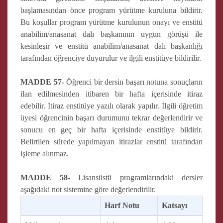
başlamasından önce program yürütme kuruluna bildirir.
Bu koşullar program yürütme kurulunun onayı ve enstitü
anabilim/anasanat dalı başkanının uygun görüşü ile
kesinleşir ve enstitü anabilim/anasanat dalı başkanlığı
tarafından öğrenciye duyurulur ve ilgili enstitüye bildirilir.
MADDE 57-
Öğrenci bir dersin başarı notuna sonuçların
ilan edilmesinden itibaren bir hafta içerisinde itiraz
edebilir. İtiraz enstitüye yazılı olarak yapılır. İlgili öğretim
üyesi öğrencinin başarı durumunu tekrar değerlendirir ve
sonucu en geç bir hafta içerisinde enstitüye bildirir.
Belirtilen sürede yapılmayan itirazlar enstitü tarafından
işleme alınmaz.
MADDE 58-
Lisansüstü programlarındaki dersler
aşağıdaki not sistemine göre değerlendirilir.
Harf Notu
Katsayı