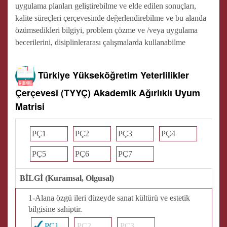
uygulama planları geliştirebilme ve elde edilen sonuçları,
kalite süreçleri çerçevesinde değerlendirebilme ve bu alanda
özümsedikleri bilgiyi, problem çözme ve /veya uygulama
becerilerini, disiplinlerarası çalışmalarda kullanabilme
Türkiye Yükseköğretim Yeterlilikler
Çerçevesi (TYYÇ) Akademik Ağırlıklı Uyum
Matrisi
PÇ1
PÇ2
PÇ3
PÇ4
PÇ5
PÇ6
PÇ7
BİLGİ (Kuramsal, Olgusal)
1-Alana özgü ileri düzeyde sanat kültürü ve estetik
bilgisine sahiptir.
PÇ1
PÇ2
PÇ3