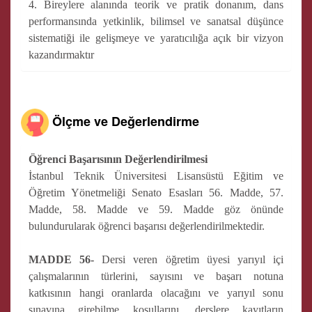
4. Bireylere alanında teorik ve pratik donanım, dans
performansında yetkinlik, bilimsel ve sanatsal düşünce
sistematiği ile gelişmeye ve yaratıcılığa açık bir vizyon
kazandırmaktır
Ölçme ve Değerlendirme
Öğrenci Başarısının Değerlendirilmesi
İstanbul Teknik Üniversitesi Lisansüstü Eğitim ve
Öğretim Yönetmeliği Senato Esasları 56. Madde, 57.
Madde, 58. Madde ve 59. Madde göz önünde
bulundurularak öğrenci başarısı değerlendirilmektedir.
MADDE 56-
Dersi veren öğretim üyesi yarıyıl içi
çalışmalarının türlerini, sayısını ve başarı notuna
katkısının hangi oranlarda olacağını ve yarıyıl sonu
sınavına girebilme koşullarını, derslere kayıtların