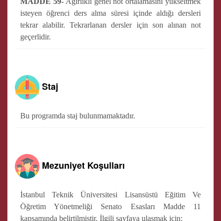
MADDE 59-
Ağırlıklı genel not ortalamasını yükseltmek
isteyen öğrenci ders alma süresi içinde aldığı dersleri
tekrar alabilir. Tekrarlanan dersler için son alınan not
geçerlidir.
Staj
Bu programda staj bulunmamaktadır.
Mezuniyet Koşulları
İstanbul Teknik Üniversitesi Lisansüstü Eğitim Ve
Öğretim Yönetmeliği Senato Esasları Madde 11
kapsamında belirtilmiştir. İlgili sayfaya ulaşmak için: