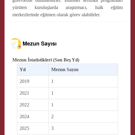
görevlerde bulunabilirler. Bilimsel sertifika programları
yürüten kuruluşlarda araştırmacı, halk eğitim
merkezlerinde eğitmen olarak görev alabilirler.
Mezun Sayısı
Mezun İstatistikleri (Son Beş Yıl)
Yıl
Mezun Sayısı
2019
1
2021
1
2022
1
2024
2
2025
3