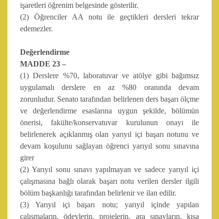
işaretleri öğrenim belgesinde gösterilir.
(2) Öğrenciler AA notu ile geçtikleri dersleri tekrar
edemezler.
Değerlendirme
MADDE 23 –
(1) Derslere %70, laboratuvar ve atölye gibi bağımsız
uygulamalı derslere en az %80 oranında devam
zorunludur. Senato tarafından belirlenen ders başarı ölçme
ve değerlendirme esaslarına uygun şekilde, bölümün
önerisi, fakülte/konservatuvar kurulunun onayı ile
belirlenerek açıklanmış olan yarıyıl içi başarı notunu ve
devam koşulunu sağlayan öğrenci yarıyıl sonu sınavına
girer
(2) Yarıyıl sonu sınavı yapılmayan ve sadece yarıyıl içi
çalışmasına bağlı olarak başarı notu verilen dersler ilgili
bölüm başkanlığı tarafından belirlenir ve ilan edilir.
(3) Yarıyıl içi başarı notu; yarıyıl içinde yapılan
çalışmaların, ödevlerin, projelerin, ara sınavların, kısa