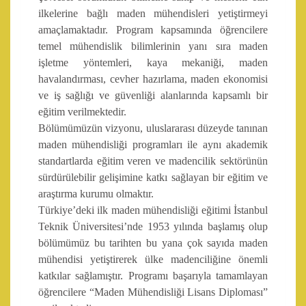
ilkelerine bağlı maden mühendisleri yetiştirmeyi
amaçlamaktadır. Program kapsamında öğrencilere
temel mühendislik bilimlerinin yanı sıra maden
işletme yöntemleri, kaya mekaniği, maden
havalandırması, cevher hazırlama, maden ekonomisi
ve iş sağlığı ve güvenliği alanlarında kapsamlı bir
eğitim verilmektedir.
Bölümümüzün vizyonu, uluslararası düzeyde tanınan
maden mühendisliği programları ile aynı akademik
standartlarda eğitim veren ve madencilik sektörünün
sürdürülebilir gelişimine katkı sağlayan bir eğitim ve
araştırma kurumu olmaktır.
Türkiye’deki ilk maden mühendisliği eğitimi İstanbul
Teknik Üniversitesi’nde 1953 yılında başlamış olup
bölümümüz bu tarihten bu yana çok sayıda maden
mühendisi yetiştirerek ülke madenciliğine önemli
katkılar sağlamıştır. Programı başarıyla tamamlayan
öğrencilere “Maden Mühendisliği Lisans Diploması”