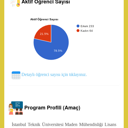
Aktif Öğrenci Sayısı
Aktif Öğrenci Sayısı
Erkek 233
Kadın 64
21.5%
78.5%
Detaylı öğrenci sayısı için tıklayınız.
Program Profili (Amaç)
İstanbul Teknik Üniversitesi Maden Mühendisliği Lisans