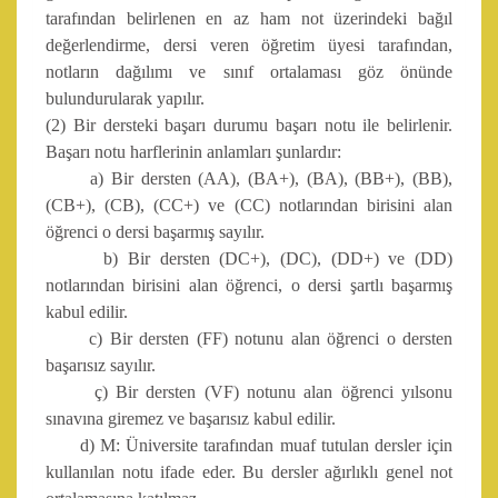
tarafından belirlenen en az ham not üzerindeki bağıl
değerlendirme, dersi veren öğretim üyesi tarafından,
notların dağılımı ve sınıf ortalaması göz önünde
bulundurularak yapılır.
(2) Bir dersteki başarı durumu başarı notu ile belirlenir.
Başarı notu harflerinin anlamları şunlardır:
a) Bir dersten (AA), (BA+), (BA), (BB+), (BB),
(CB+), (CB), (CC+) ve (CC) notlarından birisini alan
öğrenci o dersi başarmış sayılır.
b) Bir dersten (DC+), (DC), (DD+) ve (DD)
notlarından birisini alan öğrenci, o dersi şartlı başarmış
kabul edilir.
c) Bir dersten (FF) notunu alan öğrenci o dersten
başarısız sayılır.
ç) Bir dersten (VF) notunu alan öğrenci yılsonu
sınavına giremez ve başarısız kabul edilir.
d) M: Üniversite tarafından muaf tutulan dersler için
kullanılan notu ifade eder. Bu dersler ağırlıklı genel not