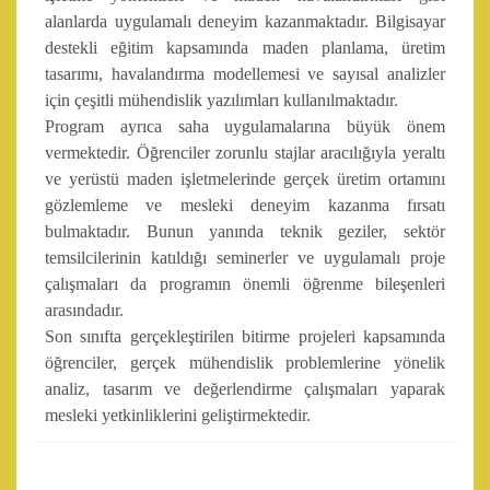
alanlarda uygulamalı deneyim kazanmaktadır. Bilgisayar
destekli eğitim kapsamında maden planlama, üretim
tasarımı, havalandırma modellemesi ve sayısal analizler
için çeşitli mühendislik yazılımları kullanılmaktadır.
Program ayrıca saha uygulamalarına büyük önem
vermektedir. Öğrenciler zorunlu stajlar aracılığıyla yeraltı
ve yerüstü maden işletmelerinde gerçek üretim ortamını
gözlemleme ve mesleki deneyim kazanma fırsatı
bulmaktadır. Bunun yanında teknik geziler, sektör
temsilcilerinin katıldığı seminerler ve uygulamalı proje
çalışmaları da programın önemli öğrenme bileşenleri
arasındadır.
Son sınıfta gerçekleştirilen bitirme projeleri kapsamında
öğrenciler, gerçek mühendislik problemlerine yönelik
analiz, tasarım ve değerlendirme çalışmaları yaparak
mesleki yetkinliklerini geliştirmektedir.