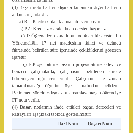
ortalamasına katılmaz.
(3) Başarı notu harfleri dışında kullanılan diğer harflerin
anlamları şunlardır:
a) BL: Kredisiz olarak alınan dersten başarılı.
b) BZ: Kredisiz olarak alınan dersten başarısız.
c) T: Öğrencilerin kayıtlı bulundukları bir dersten bu
Yönetmeliğin 17 nci maddesinin ikinci ve üçüncü
fıkrasında belirtilen süre içerisinde çekildiklerini gösteren
işarettir.
ç) E:Proje, bitirme tasarım projesi/bitirme ödevi ve
benzeri çalışmalarda, çalışmasını belirlenen sürede
bitiremeyen öğrenciye verilir. Çalışmanın ne zaman
tamamlanacağı öğretim üyesi tarafından belirlenir.
Belirlenen sürede çalışmasını tamamlayamayan öğrenciye
FF notu verilir.
(4) Başarı notlarının ifade ettikleri başarı dereceleri ve
katsayıları aşağıdaki tabloda gösterilmiştir:
Harf Notu
Başarı Notu