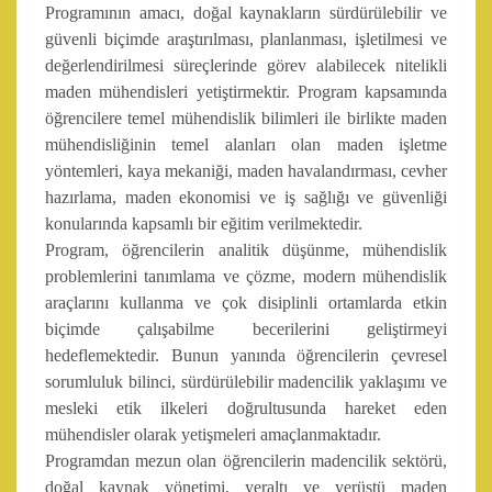
Programının amacı, doğal kaynakların sürdürülebilir ve
güvenli biçimde araştırılması, planlanması, işletilmesi ve
değerlendirilmesi süreçlerinde görev alabilecek nitelikli
maden mühendisleri yetiştirmektir. Program kapsamında
öğrencilere temel mühendislik bilimleri ile birlikte maden
mühendisliğinin temel alanları olan maden işletme
yöntemleri, kaya mekaniği, maden havalandırması, cevher
hazırlama, maden ekonomisi ve iş sağlığı ve güvenliği
konularında kapsamlı bir eğitim verilmektedir.
Program, öğrencilerin analitik düşünme, mühendislik
problemlerini tanımlama ve çözme, modern mühendislik
araçlarını kullanma ve çok disiplinli ortamlarda etkin
biçimde çalışabilme becerilerini geliştirmeyi
hedeflemektedir. Bunun yanında öğrencilerin çevresel
sorumluluk bilinci, sürdürülebilir madencilik yaklaşımı ve
mesleki etik ilkeleri doğrultusunda hareket eden
mühendisler olarak yetişmeleri amaçlanmaktadır.
Programdan mezun olan öğrencilerin madencilik sektörü,
doğal kaynak yönetimi, yeraltı ve yerüstü maden