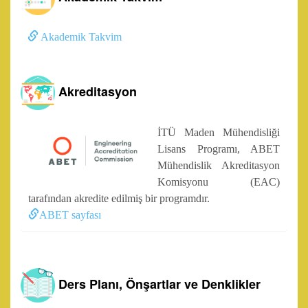
Akademik Takvim
Akreditasyon
İTÜ Maden Mühendisliği
Lisans Programı, ABET
Mühendislik Akreditasyon
Komisyonu (EAC)
tarafından akredite edilmiş bir programdır.
ABET sayfası
Ders Planı, Önşartlar ve Denklikler