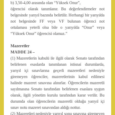
b) 3,50-4,00 arasında olan “Yüksek Onur”,
öğrencisi olarak tanımlanır. Bu değerlendirmeler not
belgesinde yarıyıl bazında belirtilir. Herhangi bir yarıyılda
not belgesinde FF veya VF bulunan öğrenci not
ortalaması yeterli olsa bile o yarıyılda “Onur” veya
“Yüksek Onur” öğrencisi olamaz.”
Mazeretler
MADDE 24 –
(1) Mazeretlerin kabulü ile ilgili olarak Senato tarafından
belirlenen esaslarda tanımlanan istisnai durumlarda,
yarıyıl içi sınavlarına geçerli mazeretleri nedeniyle
giremeyen öğrenciler, mazeretlerinin kabul edilmesi
halinde mazeret sınavına alınırlar. Öğrencilerin mazeretli
sayılmasına Senato tarafından belirlenen esaslara uygun
olarak, ilgili yönetim kurulu tarafından karar verilir. Bu
durumda olan öğrencilerin mazeretli olduğu yarıyıl içi
sınav notu mazeret sınavından aldığı nottur.
(2) Mazeretleri nedeniyle yarıyıl sonu sınavına giremeyen