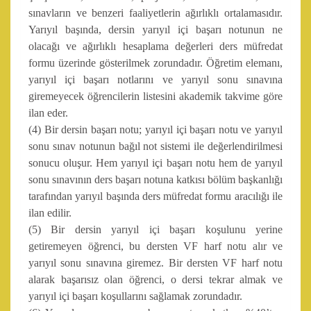
sınavların ve benzeri faaliyetlerin ağırlıklı ortalamasıdır.
Yarıyıl başında, dersin yarıyıl içi başarı notunun ne
olacağı ve ağırlıklı hesaplama değerleri ders müfredat
formu üzerinde gösterilmek zorundadır. Öğretim elemanı,
yarıyıl içi başarı notlarını ve yarıyıl sonu sınavına
giremeyecek öğrencilerin listesini akademik takvime göre
ilan eder.
(4) Bir dersin başarı notu; yarıyıl içi başarı notu ve yarıyıl
sonu sınav notunun bağıl not sistemi ile değerlendirilmesi
sonucu oluşur. Hem yarıyıl içi başarı notu hem de yarıyıl
sonu sınavının ders başarı notuna katkısı bölüm başkanlığı
tarafından yarıyıl başında ders müfredat formu aracılığı ile
ilan edilir.
(5) Bir dersin yarıyıl içi başarı koşulunu yerine
getiremeyen öğrenci, bu dersten VF harf notu alır ve
yarıyıl sonu sınavına giremez. Bir dersten VF harf notu
alarak başarısız olan öğrenci, o dersi tekrar almak ve
yarıyıl içi başarı koşullarını sağlamak zorundadır.