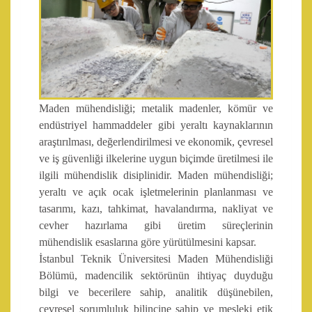
Maden mühendisliği; metalik madenler, kömür ve
endüstriyel hammaddeler gibi yeraltı kaynaklarının
araştırılması, değerlendirilmesi ve ekonomik, çevresel
ve iş güvenliği ilkelerine uygun biçimde üretilmesi ile
ilgili mühendislik disiplinidir. Maden mühendisliği;
yeraltı ve açık ocak işletmelerinin planlanması ve
tasarımı, kazı, tahkimat, havalandırma, nakliyat ve
cevher hazırlama gibi üretim süreçlerinin
mühendislik esaslarına göre yürütülmesini kapsar.
İstanbul Teknik Üniversitesi Maden Mühendisliği
Bölümü, madencilik sektörünün ihtiyaç duyduğu
bilgi ve becerilere sahip, analitik düşünebilen,
çevresel sorumluluk bilincine sahip ve mesleki etik