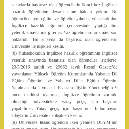
sınavlarda başarısız olan öğrencilerin ikinci kez İngilizce
hazırlık öğretimine devam etme hakları yoktur. Bu
öğrenciler aynı eğitim ve öğretim yılında, yüksekokulun
İngilizce hazırlık öğretimi çerçevesinde yaptığı tüm
yeterlik sınavlarına girerler. Yaz öğretimi sonu sınavı son
haklarıdır. Bu sınavda da başarısız olan öğrencilerin
Üniversite ile ilişikleri kesilir.
(8) Yüksekokulun İngilizce hazırlık öğretiminin İngilizce
yeterlik sınavında başarısız olan öğrenciler isterlerse,
23/3/2016 tarihli ve 29662 sayılı Resmî Gazete’de
yayımlanan Yüksek Öğretim Kurumlarında Yabancı Dil
Eğitim Öğretimi ve Yabancı Dille Eğitim Öğretim
Yapılmasında Uyulacak Esaslara İlişkin Yönetmeliğin 9
uncu maddesi uyarınca, İngilizce öğretimin zorunlu
olmadığı üniversitelere yatay geçiş için başvuru
yapabilirler. Yatay geçiş için başvuruda bulunmayan
adayların Üniversite ile ilişikleri kesilir.
(9) Üniversite lisans öğrencisi iken yeniden ÖSYM’nin