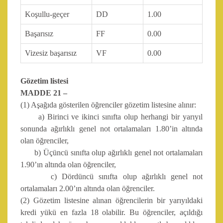
Koşullu-geçer
DD
1.00
Başarısız
FF
0.00
Vizesiz başarısız
VF
0.00
Gözetim listesi
MADDE 21 –
(1) Aşağıda gösterilen öğrenciler gözetim listesine alınır:
a) Birinci ve ikinci sınıfta olup herhangi bir yarıyıl
sonunda ağırlıklı genel not ortalamaları 1.80’in altında
olan öğrenciler,
b) Üçüncü sınıfta olup ağırlıklı genel not ortalamaları
1.90’ın altında olan öğrenciler,
c) Dördüncü sınıfta olup ağırlıklı genel not
ortalamaları 2.00’ın altında olan öğrenciler.
(2) Gözetim listesine alınan öğrencilerin bir yarıyıldaki
kredi yükü en fazla 18 olabilir. Bu öğrenciler, açıldığı