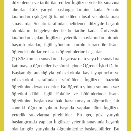
düzenlenen ve tarihi ilan edilen İngilizce yeterlik sınavına
alınırlar. Güz yarıyılı başlangıç tarihine kadar Senato
tarafından eşdeğerliği kabul edilen ulusal ve uluslararası
sınavlarda, Senato tarafından belirlenen düzeyde başarılı
olduklarını belgeleyenler ile bu tarihe kadar Üniversite
tarafından açılan İngilizce yeterlik sınavlarından birinde
başarılı olanlar, ilgili yönetim kurulu kararı ile lisans
öğrencisi olurlar ve lisans öğrenimlerine başlarlar.
(7) Söz konusu sınavlarda başarısız olan veya bu sınavlara
katılmayan öğrenciler ise süresi içinde Öğrenci İşleri Daire
Başkanlığı aracılığıyla yüksekokula kayıt yaptırırlar ve
yüksekokul tarafından yürütülen İngilizce hazırlık
öğretimine devam ederler. Bu öğretim yılının sonunda yaz
öğretimi dâhil, ilgili Fakülte ve bölümlerinde lisans
öğretimine başlamaya hak kazanamayan öğrenciler, bir
sonraki öğretim yılının başında yapılan tüm İngilizce
yeterlik sınavlarına girebilirler. En geç güz yarıyılı
başlangıcında yapılan İngilizce yeterlik sınavında başarılı
olanlar güz yarıyılında öğrenimlerine başlayabilirler. Bu