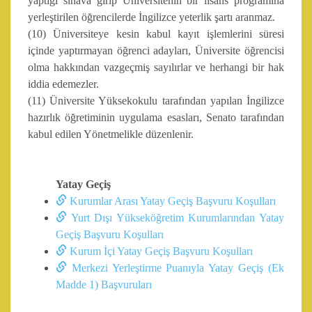
yaptığı sınava girip Üniversitenin bir lisans programına
yerleştirilen öğrencilerde İngilizce yeterlik şartı aranmaz.
(10) Üniversiteye kesin kabul kayıt işlemlerini süresi
içinde yaptırmayan öğrenci adayları, Üniversite öğrencisi
olma hakkından vazgeçmiş sayılırlar ve herhangi bir hak
iddia edemezler.
(11) Üniversite Yüksekokulu tarafından yapılan İngilizce
hazırlık öğretiminin uygulama esasları, Senato tarafından
kabul edilen Yönetmelikle düzenlenir.
Yatay Geçiş
Kurumlar Arası Yatay Geçiş Başvuru Koşulları
Yurt Dışı Yükseköğretim Kurumlarından Yatay
Geçiş Başvuru Koşulları
Kurum İçi Yatay Geçiş Başvuru Koşulları
Merkezi Yerleştirme Puanıyla Yatay Geçiş (Ek
Madde 1) Başvuruları