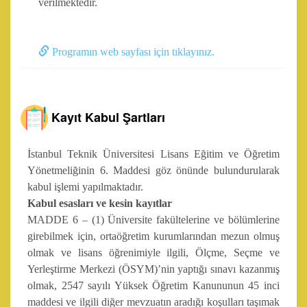
verilmektedir.
Programın web sayfası için tıklayınız.
Kayıt Kabul Şartları
İstanbul Teknik Üniversitesi Lisans Eğitim ve Öğretim
Yönetmeliğinin 6. Maddesi göz önünde bulundurularak
kabul işlemi yapılmaktadır.
Kabul esasları ve kesin kayıtlar
MADDE 6 – (1) Üniversite fakültelerine ve bölümlerine
girebilmek için, ortaöğretim kurumlarından mezun olmuş
olmak ve lisans öğrenimiyle ilgili, Ölçme, Seçme ve
Yerleştirme Merkezi (ÖSYM)’nin yaptığı sınavı kazanmış
olmak, 2547 sayılı Yüksek Öğretim Kanununun 45 inci
maddesi ve ilgili diğer mevzuatın aradığı koşulları taşımak