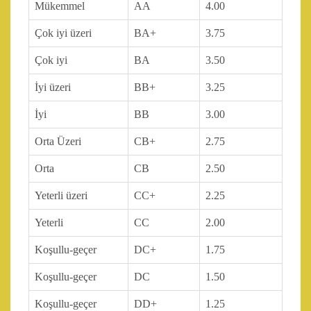
Mükemmel
AA
4.00
Çok iyi üzeri
BA+
3.75
Çok iyi
BA
3.50
İyi üzeri
BB+
3.25
İyi
BB
3.00
Orta Üzeri
CB+
2.75
Orta
CB
2.50
Yeterli üzeri
CC+
2.25
Yeterli
CC
2.00
Koşullu-geçer
DC+
1.75
Koşullu-geçer
DC
1.50
Koşullu-geçer
DD+
1.25