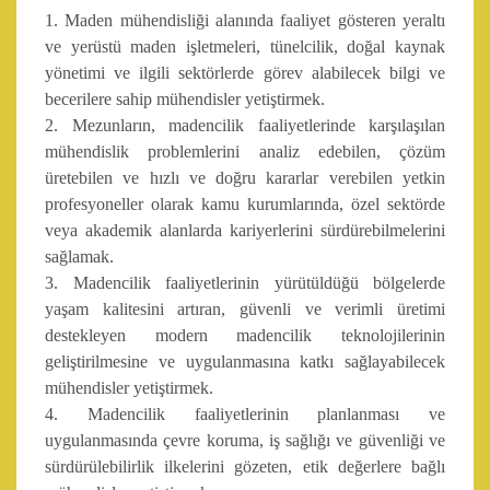
1. Maden mühendisliği alanında faaliyet gösteren yeraltı
ve yerüstü maden işletmeleri, tünelcilik, doğal kaynak
yönetimi ve ilgili sektörlerde görev alabilecek bilgi ve
becerilere sahip mühendisler yetiştirmek.
2. Mezunların, madencilik faaliyetlerinde karşılaşılan
mühendislik problemlerini analiz edebilen, çözüm
üretebilen ve hızlı ve doğru kararlar verebilen yetkin
profesyoneller olarak kamu kurumlarında, özel sektörde
veya akademik alanlarda kariyerlerini sürdürebilmelerini
sağlamak.
3. Madencilik faaliyetlerinin yürütüldüğü bölgelerde
yaşam kalitesini artıran, güvenli ve verimli üretimi
destekleyen modern madencilik teknolojilerinin
geliştirilmesine ve uygulanmasına katkı sağlayabilecek
mühendisler yetiştirmek.
4. Madencilik faaliyetlerinin planlanması ve
uygulanmasında çevre koruma, iş sağlığı ve güvenliği ve
sürdürülebilirlik ilkelerini gözeten, etik değerlere bağlı