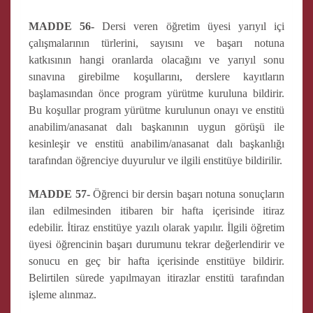
MADDE 56-
Dersi veren öğretim üyesi yarıyıl içi
çalışmalarının türlerini, sayısını ve başarı notuna
katkısının hangi oranlarda olacağını ve yarıyıl sonu
sınavına girebilme koşullarını, derslere kayıtların
başlamasından önce program yürütme kuruluna bildirir.
Bu koşullar program yürütme kurulunun onayı ve enstitü
anabilim/anasanat dalı başkanının uygun görüşü ile
kesinleşir ve enstitü anabilim/anasanat dalı başkanlığı
tarafından öğrenciye duyurulur ve ilgili enstitüye bildirilir.
MADDE 57-
Öğrenci bir dersin başarı notuna sonuçların
ilan edilmesinden itibaren bir hafta içerisinde itiraz
edebilir. İtiraz enstitüye yazılı olarak yapılır. İlgili öğretim
üyesi öğrencinin başarı durumunu tekrar değerlendirir ve
sonucu en geç bir hafta içerisinde enstitüye bildirir.
Belirtilen sürede yapılmayan itirazlar enstitü tarafından
işleme alınmaz.