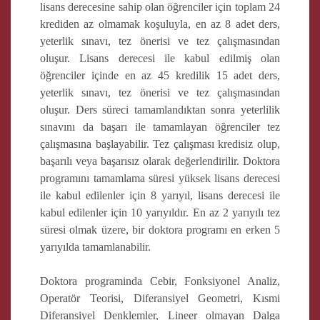
lisans derecesine sahip olan öğrenciler için toplam 24
krediden az olmamak koşuluyla, en az 8 adet ders,
yeterlik sınavı, tez önerisi ve tez çalışmasından
oluşur. Lisans derecesi ile kabul edilmiş olan
öğrenciler içinde en az 45 kredilik 15 adet ders,
yeterlik sınavı, tez önerisi ve tez çalışmasından
oluşur. Ders süreci tamamlandıktan sonra yeterlilik
sınavını da başarı ile tamamlayan öğrenciler tez
çalışmasına başlayabilir. Tez çalışması kredisiz olup,
başarılı veya başarısız olarak değerlendirilir. Doktora
programını tamamlama süresi yüksek lisans derecesi
ile kabul edilenler için 8 yarıyıl, lisans derecesi ile
kabul edilenler için 10 yarıyıldır. En az 2 yarıyılı tez
süresi olmak üzere, bir doktora programı en erken 5
yarıyılda tamamlanabilir.
Doktora programinda Cebir, Fonksiyonel Analiz,
Operatör Teorisi, Diferansiyel Geometri, Kısmi
Diferansiyel Denklemler, Lineer olmayan Dalga