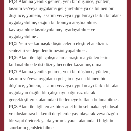
PÇ4
Alanına yenilik getiren, yeni bir düşünce, yöntem,
tasarım ve/veya uygulama geliştirebilme ya da bilinen bir
düşünce, yöntem, tasarım ve/veya uygulamayı farklı bir alana
uygulayabilme, özgün bir konuyu araştırabilme,
kavrayabilme tasarlayabilme, uyarlayabilme ve
uygulayabilme .
PÇ5
Yeni ve karmaşık düşüncelerin eleştirel analizini,
sentezini ve değerlendirmesini yapabilme .
PÇ6
Alanı ile ilgili çalışmalarda araştırma yöntemlerini
kullanabilmede üst düzey beceriler kazanmış olma .
PÇ7
Alanına yenilik getiren, yeni bir düşünce, yöntem,
tasarım ve/veya uygulama geliştiren ya da bilinen bir
düşünce, yöntem, tasarım ve/veya uygulamayı farklı bir alana
uygulayan özgün bir çalışmayı bağımsız olarak
gerçekleştirerek alanındaki ilerlemeye katkıda bulunabilme .
PÇ8
Alanı ile ilgili en az birer adet bilimsel makaleyi ulusal
ve uluslararası hakemli dergilerde yayınlayarak veya özgün
bir yapıt üreterek ya da yorumlayarak alanındaki bilginin
sınırlarını genişletebilme .