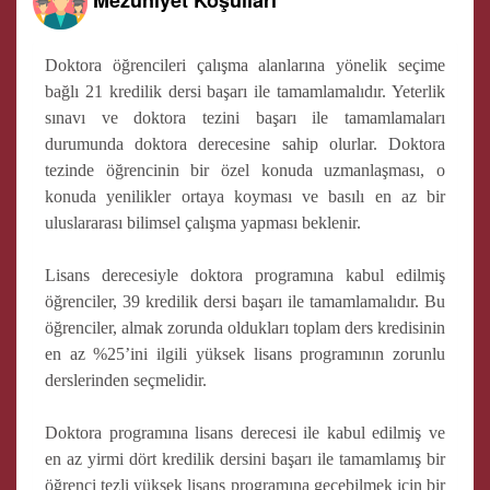
Doktora öğrencileri çalışma alanlarına yönelik seçime
bağlı 21 kredilik dersi başarı ile tamamlamalıdır. Yeterlik
sınavı ve doktora tezini başarı ile tamamlamaları
durumunda doktora derecesine sahip olurlar. Doktora
tezinde öğrencinin bir özel konuda uzmanlaşması, o
konuda yenilikler ortaya koyması ve basılı en az bir
uluslararası bilimsel çalışma yapması beklenir.
Lisans derecesiyle doktora programına kabul edilmiş
öğrenciler, 39 kredilik dersi başarı ile tamamlamalıdır. Bu
öğrenciler, almak zorunda oldukları toplam ders kredisinin
en az %25’ini ilgili yüksek lisans programının zorunlu
derslerinden seçmelidir.
Doktora programına lisans derecesi ile kabul edilmiş ve
en az yirmi dört kredilik dersini başarı ile tamamlamış bir
öğrenci tezli yüksek lisans programına geçebilmek için bir