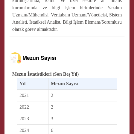
kuruluşlarında, kamu ve özel sektöre ait finans
kurumlarında ve bilgi işlem birimlerinde Yazılım
Uzmanı/Mühendisi, Veritabanı Uzmanı/Yöneticisi, Sistem
Analisti, İstatiksel Analist, Bilgi İşlem Elemanı/Sorumlusu
olarak görev almaktadır.
Mezun Sayısı
Mezun İstatistikleri (Son Beş Yıl)
Yıl
Mezun Sayısı
2021
2
2022
2
2023
3
2024
6