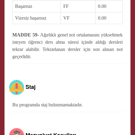
Başarısız
FF
0.00
Vizesiz başarısız
VF
0.00
MADDE 59-
Ağırlıklı genel not ortalamasını yükseltmek
isteyen öğrenci ders alma süresi içinde aldığı dersleri
tekrar alabilir. Tekrarlanan dersler için son alınan not
geçerlidir.
Staj
Bu programda staj bulunmamaktadır.
Mezuniyet Koşulları