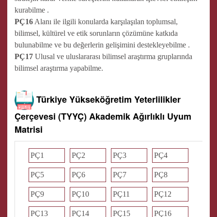
kurabilme .
PÇ16
Alanı ile ilgili konularda karşılaşılan toplumsal,
bilimsel, kültürel ve etik sorunların çözümüne katkıda
bulunabilme ve bu değerlerin gelişimini destekleyebilme .
PÇ17
Ulusal ve uluslararası bilimsel araştırma gruplarında
bilimsel araştırma yapabilme.
Türkiye Yükseköğretim Yeterlilikler
Çerçevesi (TYYÇ) Akademik Ağırlıklı Uyum
Matrisi
PÇ1
PÇ2
PÇ3
PÇ4
PÇ5
PÇ6
PÇ7
PÇ8
PÇ9
PÇ10
PÇ11
PÇ12
PÇ13
PÇ14
PÇ15
PÇ16