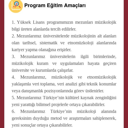
Program Eğitim Amaçları
1. Yüksek Lisans programımızın mezunları müzikolojik
bilgi üreten alanlarda tercih edilirler.
2. Mezunlarımız üniversitelerde müzikolojinin alt alanları
olan tarihsel, sistematik ve etnomüzkoloji alanlarında
kariyer yapma olanağına erişirler.
3. Mezunlarımız üniversitelerin ilgili birimlerinde,
müzikolojik kuram ve uygulamaları hayata geçiren
üniversite ve kurumlarda çalışırlar.
4. Mezunlarımız, müzikolojik ve etnomüzikolojik
yaklaşımla veri toplama, veri analizi gibi teknik konumlar
veya danışmanlık pozisyonlarında görev üstlenirler.
5. Mezunlarımız Türkiye’nin kültürel kaynak zenginliğini
yeni yarattığı bilimsel projelerle ortaya çıkarabilirler.
6. Mezunlarımız Türkiye’nin müzikoloji alanında
gereksinim duyduğu metod ve araştırmaları sahiplenerek,
yeni sonuçlar ortaya çıkarabilirler.