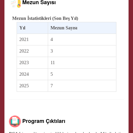
Mezun Sayısı
Mezun İstatistikleri (Son Beş Yıl)
Yıl
Mezun Sayısı
2021
4
2022
3
2023
11
2024
5
2025
7
Program Çıktıları