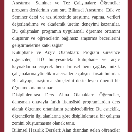
Araştırma, Seminer ve Tez Çalışmaları: Öğrenciler
program derslerinin yanı sıra Bilimsel Araştırma, Etik ve
Seminer dersi ve tez sürecinde araştırma yapma, verileri
değerlendirme ve akademik üretim deneyimi kazanırlar.
Bu çalışmalar, programın uygulamalı öğrenme ortamını
oluşturur ve öğrencilerin bağımsız araştırma becerilerini
geliştirmelerine katkı sağlar.
Kütüphane ve Arşiv Olanakları: Program süresince
öğrenciler, İTÜ bünyesindeki kütüphane ve arşiv
kaynaklarına erişerek hem tarihsel hem çağdaş müzik
çalışmalarına yönelik materyallerle çalışma fırsatı bulurlar.
Bu altyapı, araştırma süreçlerini destekleyen önemli bir
öğrenme ortamı sunar.
Disiplinlerarası Ders Alma Olanakları: Öğrenciler,
danışman onayıyla farklı lisansüstü programlardan ders
alarak öğrenme ortamlarını genişletebilirler. Bu esneklik,
öğrencilerin ilgi alanlarına göre disiplinlerarası bir çalışma
zemini oluşturmasına olanak tanır.
Bilimsel Hazırlık Dersleri: Alan dışından gelen öğrenciler