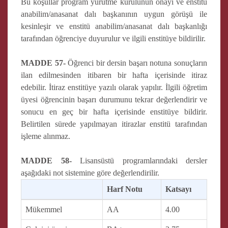
Bu koşullar program yürütme kurulunun onayı ve enstitü
anabilim/anasanat dalı başkanının uygun görüşü ile
kesinleşir ve enstitü anabilim/anasanat dalı başkanlığı
tarafından öğrenciye duyurulur ve ilgili enstitüye bildirilir.
MADDE 57-
Öğrenci bir dersin başarı notuna sonuçların
ilan edilmesinden itibaren bir hafta içerisinde itiraz
edebilir. İtiraz enstitüye yazılı olarak yapılır. İlgili öğretim
üyesi öğrencinin başarı durumunu tekrar değerlendirir ve
sonucu en geç bir hafta içerisinde enstitüye bildirir.
Belirtilen sürede yapılmayan itirazlar enstitü tarafından
işleme alınmaz.
MADDE 58-
Lisansüstü programlarındaki dersler
aşağıdaki not sistemine göre değerlendirilir.
Harf Notu
Katsayı
Mükemmel
AA
4.00