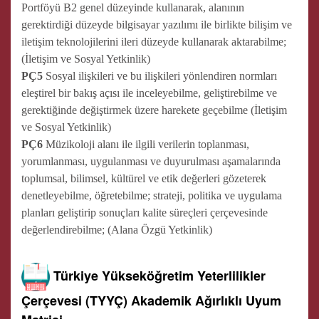
Portföyü B2 genel düzeyinde kullanarak, alanının
gerektirdiği düzeyde bilgisayar yazılımı ile birlikte bilişim ve
iletişim teknolojilerini ileri düzeyde kullanarak aktarabilme;
(İletişim ve Sosyal Yetkinlik)
PÇ5
Sosyal ilişkileri ve bu ilişkileri yönlendiren normları
eleştirel bir bakış açısı ile inceleyebilme, geliştirebilme ve
gerektiğinde değiştirmek üzere harekete geçebilme (İletişim
ve Sosyal Yetkinlik)
PÇ6
Müzikoloji alanı ile ilgili verilerin toplanması,
yorumlanması, uygulanması ve duyurulması aşamalarında
toplumsal, bilimsel, kültürel ve etik değerleri gözeterek
denetleyebilme, öğretebilme; strateji, politika ve uygulama
planları geliştirip sonuçları kalite süreçleri çerçevesinde
değerlendirebilme; (Alana Özgü Yetkinlik)
Türkiye Yükseköğretim Yeterlilikler
Çerçevesi (TYYÇ) Akademik Ağırlıklı Uyum