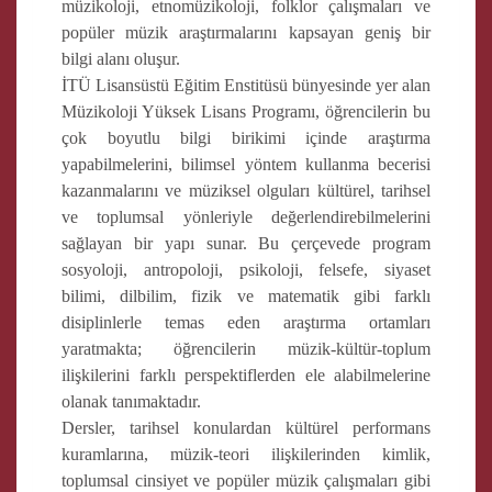
müzikoloji, etnomüzikoloji, folklor çalışmaları ve
popüler müzik araştırmalarını kapsayan geniş bir
bilgi alanı oluşur.
İTÜ Lisansüstü Eğitim Enstitüsü bünyesinde yer alan
Müzikoloji Yüksek Lisans Programı, öğrencilerin bu
çok boyutlu bilgi birikimi içinde araştırma
yapabilmelerini, bilimsel yöntem kullanma becerisi
kazanmalarını ve müziksel olguları kültürel, tarihsel
ve toplumsal yönleriyle değerlendirebilmelerini
sağlayan bir yapı sunar. Bu çerçevede program
sosyoloji, antropoloji, psikoloji, felsefe, siyaset
bilimi, dilbilim, fizik ve matematik gibi farklı
disiplinlerle temas eden araştırma ortamları
yaratmakta; öğrencilerin müzik-kültür-toplum
ilişkilerini farklı perspektiflerden ele alabilmelerine
olanak tanımaktadır.
Dersler, tarihsel konulardan kültürel performans
kuramlarına, müzik-teori ilişkilerinden kimlik,
toplumsal cinsiyet ve popüler müzik çalışmaları gibi