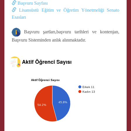
Başvuru Sayfası
Lisansüstü Eğitim ve Öğretim Yönetmeliği Senato
Esasları
Başvuru şartları,başvuru tarihleri ve kontenjan,
Başvuru Sisteminden anlık alınmaktadır.
Aktif Öğrenci Sayısı
Aktif Öğrenci Sayısı
Erkek 11
Kadın 13
45.8%
54.2%