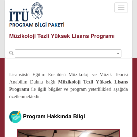
Toggle
navigati
Müzikoloji Tezli Yüksek Lisans Programı
Lisansüstü Eğitim Enstitüsü Müzikoloji ve Müzik Teorisi
Anabilim Dalına bağlı
Müzikoloji Tezli Yüksek Lisans
Programı
ile ilgili bilgiler ve program yeterlilikleri aşağıda
özetlenmektedir.
Program Hakkında Bilgi