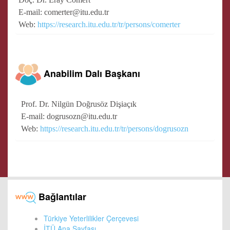
E-mail: comerter@itu.edu.tr
Web:
https://research.itu.edu.tr/tr/persons/comerter
Anabilim Dalı Başkanı
Prof. Dr. Nilgün Doğrusöz Dişiaçık
E-mail: dogrusozn@itu.edu.tr
Web:
https://research.itu.edu.tr/tr/persons/dogrusozn
Bağlantılar
Türkiye Yeterlilikler Çerçevesi
İTÜ Ana Sayfası