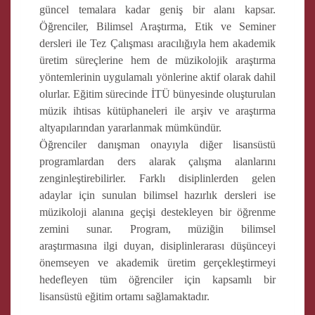
güncel temalara kadar geniş bir alanı kapsar.
Öğrenciler, Bilimsel Araştırma, Etik ve Seminer
dersleri ile Tez Çalışması aracılığıyla hem akademik
üretim süreçlerine hem de müzikolojik araştırma
yöntemlerinin uygulamalı yönlerine aktif olarak dahil
olurlar. Eğitim sürecinde İTÜ bünyesinde oluşturulan
müzik ihtisas kütüphaneleri ile arşiv ve araştırma
altyapılarından yararlanmak mümkündür.
Öğrenciler danışman onayıyla diğer lisansüstü
programlardan ders alarak çalışma alanlarını
zenginleştirebilirler. Farklı disiplinlerden gelen
adaylar için sunulan bilimsel hazırlık dersleri ise
müzikoloji alanına geçişi destekleyen bir öğrenme
zemini sunar. Program, müziğin bilimsel
araştırmasına ilgi duyan, disiplinlerarası düşünceyi
önemseyen ve akademik üretim gerçekleştirmeyi
hedefleyen tüm öğrenciler için kapsamlı bir
lisansüstü eğitim ortamı sağlamaktadır.