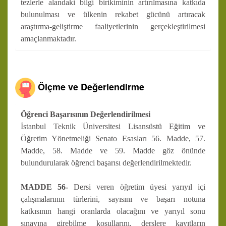
tezlerle alandaki bilgi birikiminin artırılmasına katkıda
bulunulması ve ülkenin rekabet gücünü artıracak
araştırma-geliştirme faaliyetlerinin gerçekleştirilmesi
amaçlanmaktadır.
Ölçme ve Değerlendirme
Öğrenci Başarısının Değerlendirilmesi
İstanbul Teknik Üniversitesi Lisansüstü Eğitim ve
Öğretim Yönetmeliği Senato Esasları 56. Madde, 57.
Madde, 58. Madde ve 59. Madde göz önünde
bulundurularak öğrenci başarısı değerlendirilmektedir.
MADDE 56-
Dersi veren öğretim üyesi yarıyıl içi
çalışmalarının türlerini, sayısını ve başarı notuna
katkısının hangi oranlarda olacağını ve yarıyıl sonu
sınavına girebilme koşullarını, derslere kayıtların