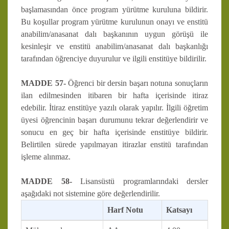
başlamasından önce program yürütme kuruluna bildirir.
Bu koşullar program yürütme kurulunun onayı ve enstitü
anabilim/anasanat dalı başkanının uygun görüşü ile
kesinleşir ve enstitü anabilim/anasanat dalı başkanlığı
tarafından öğrenciye duyurulur ve ilgili enstitüye bildirilir.
MADDE 57-
Öğrenci bir dersin başarı notuna sonuçların
ilan edilmesinden itibaren bir hafta içerisinde itiraz
edebilir. İtiraz enstitüye yazılı olarak yapılır. İlgili öğretim
üyesi öğrencinin başarı durumunu tekrar değerlendirir ve
sonucu en geç bir hafta içerisinde enstitüye bildirir.
Belirtilen sürede yapılmayan itirazlar enstitü tarafından
işleme alınmaz.
MADDE 58-
Lisansüstü programlarındaki dersler
aşağıdaki not sistemine göre değerlendirilir.
Harf Notu
Katsayı