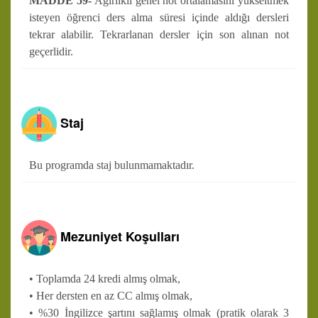
MADDE 59-
Ağırlıklı genel not ortalamasını yükseltmek
isteyen öğrenci ders alma süresi içinde aldığı dersleri
tekrar alabilir. Tekrarlanan dersler için son alınan not
geçerlidir.
Staj
Bu programda staj bulunmamaktadır.
Mezuniyet Koşulları
• Toplamda 24 kredi almış olmak,
• Her dersten en az CC almış olmak,
• %30 İngilizce şartını sağlamış olmak (pratik olarak 3