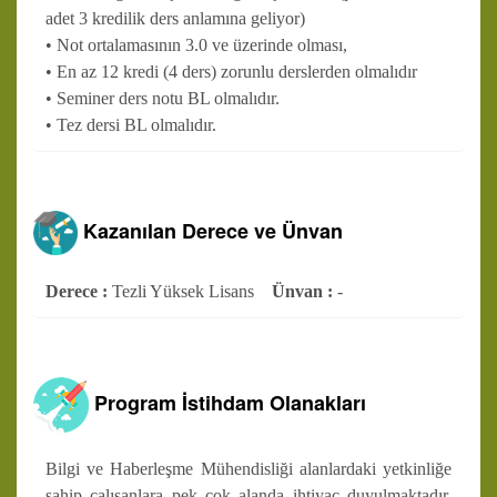
adet 3 kredilik ders anlamına geliyor)
• Not ortalamasının 3.0 ve üzerinde olması,
• En az 12 kredi (4 ders) zorunlu derslerden olmalıdır
• Seminer ders notu BL olmalıdır.
• Tez dersi BL olmalıdır.
Kazanılan Derece ve Ünvan
Derece :
Tezli Yüksek Lisans
Ünvan :
-
Program İstihdam Olanakları
Bilgi ve Haberleşme Mühendisliği alanlardaki yetkinliğe
sahip çalışanlara pek çok alanda ihtiyaç duyulmaktadır.