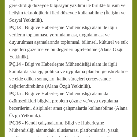
gerektirdiği düzeyde bilgisayar yazılımı ile birlikte bilişim ve
iletişim teknolojilerini ileri düzeyde kullanabilme (İletişim ve
Sosyal Yetkinlik).
PÇ13
- Bilgi ve Haberleşme Mühendisliği alanı ile ilgili
verilerin toplanması, yorumlanması, uygulanması ve
duyurulması aşamalarında toplumsal, bilimsel, kültürel ve etik
değerleri gözetme ve bu değerleri öğretebilme (Alana Özgü
Yetkinlik).
PÇ14
- Bilgi ve Haberleşme Mühendisliği alanı ile ilgili
konularda strateji, politika ve uygulama planları geliştirebilme
ve elde edilen sonuçları, kalite süreçleri çerçevesinde
değerlendirebilme (Alana Özgü Yetkinlik).
PÇ15
- Bilgi ve Haberleşme Mühendisliği alanında
özümsedikleri bilgiyi, problem çözme ve/veya uygulama
becerilerini, disiplinler arası çalışmalarda kullanabilme (Alana
Özgü Yetkinlik).
PÇ16
- Kendi çalışmalarını, Bilgi ve Haberleşme
Mühendisliği alanındaki uluslararası platformlarda, yazılı,