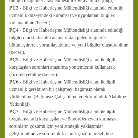
olduğu disiplinler arası etkileşimi kavrayabilme (bilgi).
PÇ3
- Bilgi ve Haberleşme Mühendisliği alanında edindiği
uzmanlık düzeyindeki kuramsal ve uygulamalı bilgileri
kullanabilme (beceri).
PÇ4
- Bilgi ve Haberleşme Mühendisliği alanında edindiği
bilgileri farklı disiplin alanlarından gelen bilgilerle
bütünleştirerek yorumlayabilme ve yeni bilgiler oluşturabilme
(beceri).
PÇ5
- Bilgi ve Haberleşme Mühendisliği alanı ile ilgili
karşılaşılan sorunları araştırma yöntemlerini kullanarak
çözümleyebilme (beceri).
PÇ6
- Bilgi ve Haberleşme Mühendisliği alanı ile ilgili
uzmanlık gerektiren bir çalışmayı bağımsız olarak
yürütebilme (Bağımsız Çalışabilme ve Sorumluluk Alabilme
Yetkinliği).
PÇ7
- Bilgi ve Haberleşme Mühendisliği alanı ile ilgili
uygulamalarda karşılaşılan ve öngörülemeyen karmaşık
sorunların çözümü için yeni stratejik yaklaşımlar
geliştirebilme ve sorumluluk alarak çözüm üretebilme