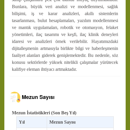
Bunlara, büyük veri analizi ve modellenmesi, sağlık
bilişimi, iş ve karar analizleri, akıllı sistemlerin
tasarlanması, bulut hesaplamaları, yazılım modellenmesi
ve mantık uygulamaları, robotik ve otomasyon, felaket
yönetimleri, ilaç tasarımı ve keşfi, ilaç klinik deneyleri
idaresi ve analizleri örnek verilebilir. Hayatımızdaki
dijitalleşmenin artmasıyla birlikte bilgi ve haberleşmenin
faaliyet alanları giderek genişlemektedir. Bu nedenle, söz
konusu sektörlerde yüksek nitelikli çalışmalar yürütecek
kalifiye eleman ihtiyacı artmaktadır.
Mezun Sayısı
Mezun İstatistikleri (Son Beş Yıl)
Yıl
Mezun Sayısı