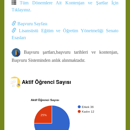
Tüm Dönemlere Ait Kontenjan ve Şartlar İçin
Tıklayınız.
Başvuru Sayfası
Lisansüstü Eğitim ve Öğretim Yönetmeliği Senato
Esasları
Başvuru şartları,başvuru tarihleri ve kontenjan,
Başvuru Sisteminden anlık alınmaktadır.
Aktif Öğrenci Sayısı
Aktif Öğrenci Sayısı
Erkek 36
Kadın 12
25%