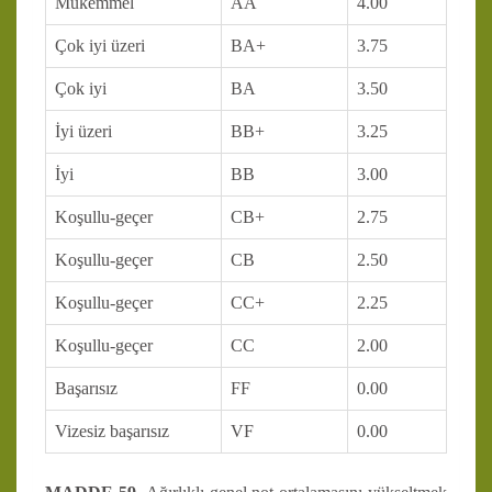
Mükemmel
AA
4.00
Çok iyi üzeri
BA+
3.75
Çok iyi
BA
3.50
İyi üzeri
BB+
3.25
İyi
BB
3.00
Koşullu-geçer
CB+
2.75
Koşullu-geçer
CB
2.50
Koşullu-geçer
CC+
2.25
Koşullu-geçer
CC
2.00
Başarısız
FF
0.00
Vizesiz başarısız
VF
0.00