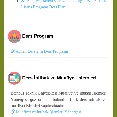
Bilgi ve Haberleşme Mühendisliği Tezli Yüksek
Lisans Programı Ders Planı
Ders Programı
Açılan Derslerin Ders Programı
Ders İntibak ve Muafiyet İşlemleri
İstanbul Teknik Üniversitesi Muafiyet ve İntibak İşlemleri
Yönergesi göz önünde bulundurularak ders intibak ve
muafiyet işlemleri yapılmaktadır.
Muafiyet ve İntibak İşlemleri Yönergesi