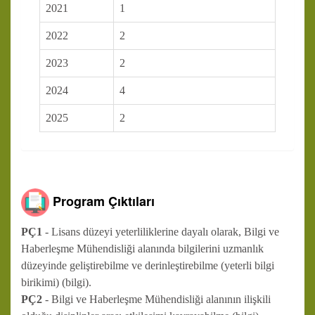
2021
1
2022
2
2023
2
2024
4
2025
2
Program Çıktıları
PÇ1
- Lisans düzeyi yeterliliklerine dayalı olarak, Bilgi ve
Haberleşme Mühendisliği alanında bilgilerini uzmanlık
düzeyinde geliştirebilme ve derinleştirebilme (yeterli bilgi
birikimi) (bilgi).
PÇ2
- Bilgi ve Haberleşme Mühendisliği alanının ilişkili