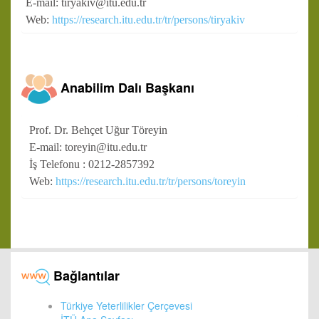
E-mail: tiryakiv@itu.edu.tr
Web:
https://research.itu.edu.tr/tr/persons/tiryakiv
Anabilim Dalı Başkanı
Prof. Dr. Behçet Uğur Töreyin
E-mail: toreyin@itu.edu.tr
İş Telefonu : 0212-2857392
Web:
https://research.itu.edu.tr/tr/persons/toreyin
Bağlantılar
Türkiye Yeterlilikler Çerçevesi