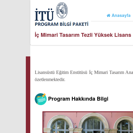
Anasayfa
İç Mimari Tasarım Tezli Yüksek Lisans
Lisansüstü Eğitim Enstitüsü İç Mimari Tasarım An
özetlenmektedir.
Program Hakkında Bilgi