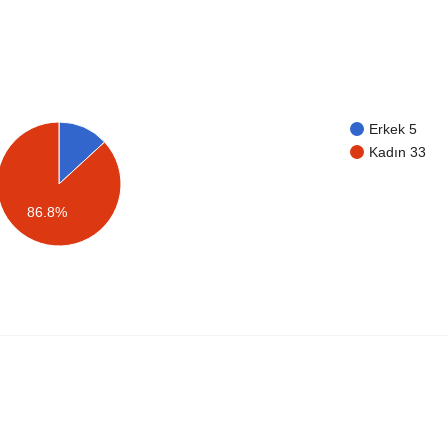
Erkek 5
Kadın 33
86.8%