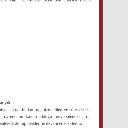
rıyıldır.
ersite tarafından organize edilen ve süresi iki ile
u öğrencinin kayıtlı olduğu üniversitedeki proje
ersitelere dönüp derslerine devam edeceklerdir.