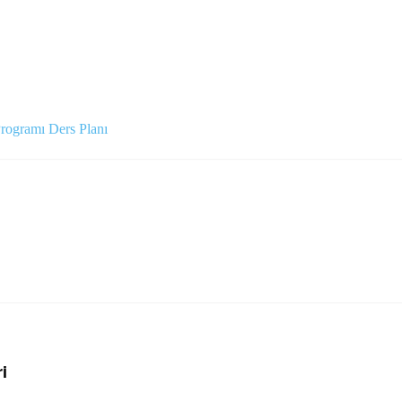
rogramı Ders Planı
i