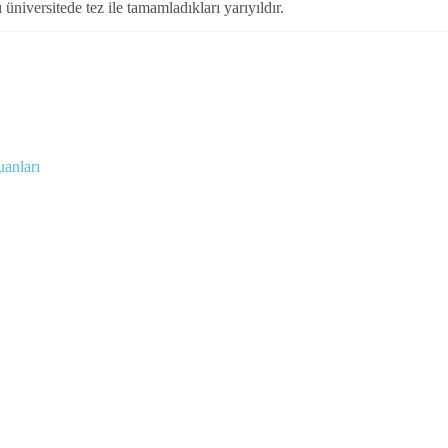
ı üniversitede tez ile tamamladıkları yarıyıldır.
uanları