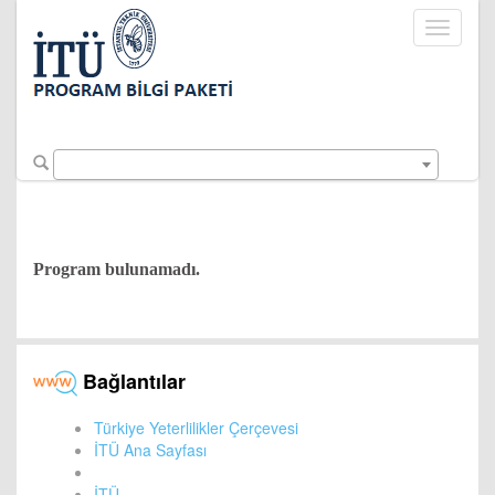
Toggle
navigati
Program bulunamadı.
Bağlantılar
Türkiye Yeterlilikler Çerçevesi
İTÜ Ana Sayfası
İTÜ