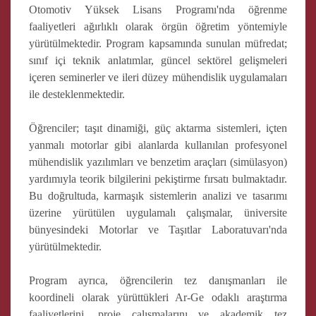
Otomotiv Yüksek Lisans Programı'nda öğrenme
faaliyetleri ağırlıklı olarak örgün öğretim yöntemiyle
yürütülmektedir. Program kapsamında sunulan müfredat;
sınıf içi teknik anlatımlar, güncel sektörel gelişmeleri
içeren seminerler ve ileri düzey mühendislik uygulamaları
ile desteklenmektedir.
Öğrenciler; taşıt dinamiği, güç aktarma sistemleri, içten
yanmalı motorlar gibi alanlarda kullanılan profesyonel
mühendislik yazılımları ve benzetim araçları (simülasyon)
yardımıyla teorik bilgilerini pekiştirme fırsatı bulmaktadır.
Bu doğrultuda, karmaşık sistemlerin analizi ve tasarımı
üzerine yürütülen uygulamalı çalışmalar, üniversite
bünyesindeki Motorlar ve Taşıtlar Laboratuvarı'nda
yürütülmektedir.
Program ayrıca, öğrencilerin tez danışmanları ile
koordineli olarak yürüttükleri Ar-Ge odaklı araştırma
faaliyetlerini, proje çalışmalarını ve akademik tez