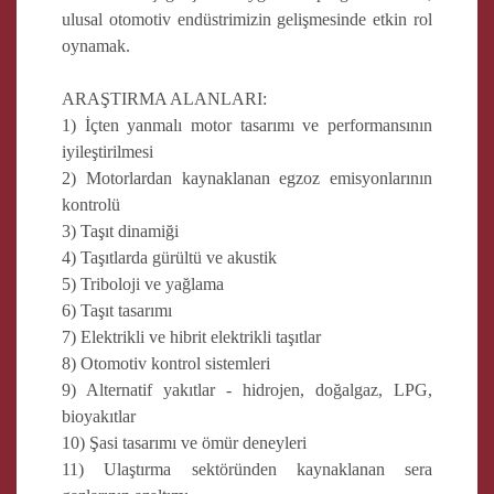
ulusal otomotiv endüstrimizin gelişmesinde etkin rol
oynamak.
ARAŞTIRMA ALANLARI:
1) İçten yanmalı motor tasarımı ve performansının
iyileştirilmesi
2) Motorlardan kaynaklanan egzoz emisyonlarının
kontrolü
3) Taşıt dinamiği
4) Taşıtlarda gürültü ve akustik
5) Triboloji ve yağlama
6) Taşıt tasarımı
7) Elektrikli ve hibrit elektrikli taşıtlar
8) Otomotiv kontrol sistemleri
9) Alternatif yakıtlar - hidrojen, doğalgaz, LPG,
bioyakıtlar
10) Şasi tasarımı ve ömür deneyleri
11) Ulaştırma sektöründen kaynaklanan sera