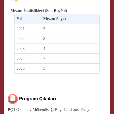
Mezun İstatistikleri (Son Beş Yıl)
Yıl
Mezun Sayısı
2021
5
2022
8
2023
4
2024
7
2025
5
Program Çıktıları
PÇ1
Otomotiv Mühendisliği Bilgisi : Lisans düzeyi