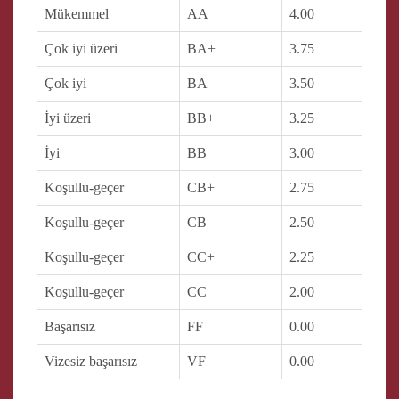
Mükemmel
AA
4.00
Çok iyi üzeri
BA+
3.75
Çok iyi
BA
3.50
İyi üzeri
BB+
3.25
İyi
BB
3.00
Koşullu-geçer
CB+
2.75
Koşullu-geçer
CB
2.50
Koşullu-geçer
CC+
2.25
Koşullu-geçer
CC
2.00
Başarısız
FF
0.00
Vizesiz başarısız
VF
0.00