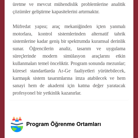
üretme ve mevcut mühendislik problemlerine analitik
çözümler geliştirme kapasitelerini artırmaktır.
Müfredat yapısı; araç mekaniğinden içten yanmalı
motorlara, kontrol sistemlerinden alternatif tahrik
sistemlerine kadar geniş bir spektrumda kuramsal derinlik
sunar. Öğrencilerin analiz, tasarım ve uygulama
süreçlerinde modern simülasyon araçlarını etkin
kullanmaları temel önceliktir. Program sonunda mezunlar;
küresel standartlarda Ar-Ge faaliyetleri yürütebilecek,
karmaşık sistem tasarımlarına imza atabilecek ve hem
sanayi hem de akademi için katma değer yaratacak
profesyonel bir yetkinlik kazanırlar.
Program Öğrenme Ortamları