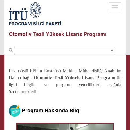
Toggle
navigati
Otomotiv Tezli Yüksek Lisans Programı
Lisansüstü Eğitim Enstitüsü Makina Mühendisliği Anabilim
Dalına bağlı
Otomotiv Tezli Yüksek Lisans Programı
ile
ilgili bilgiler ve program yeterlilikleri aşağıda
özetlenmektedir.
Program Hakkında Bilgi