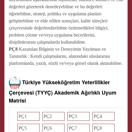
değerleri gözeterek denetleyebilme ve bu değerleri
öğretebilme, strateji, politika ve uygulama planları
geliştirebilme ve elde edilen sonuçları, kalite süreçleri
çerçevesinde değerlendirebilme özümsedikleri bilgiyi,
problem çözme ve/veya uygulama becerilerini,
disiplinlerarası çalışmalarda kullanabilme.
PÇ8
Kazanılan Bilginin ve Deneyimin Yayılması ve
Tanınırlık : Kendi çalışmalarını, alanındaki uluslararası
platformlarda, yazılı, sözlü ve/veya görsel olarak aktarabilme.
Türkiye Yükseköğretim Yeterlilikler
Çerçevesi (TYYÇ) Akademik Ağırlıklı Uyum
Matrisi
PÇ1
PÇ2
PÇ3
PÇ4
PÇ5
PÇ6
PÇ7
PÇ8