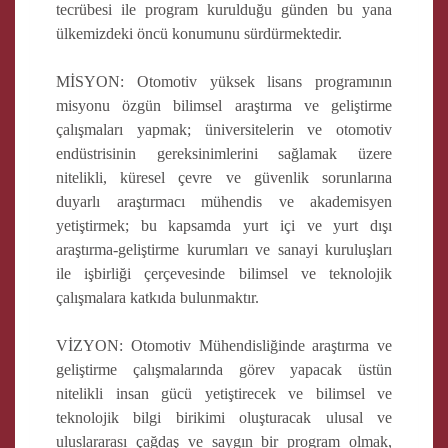
tecrübesi ile program kurulduğu günden bu yana
ülkemizdeki öncü konumunu sürdürmektedir.
MİSYON: Otomotiv yüksek lisans programının
misyonu özgün bilimsel araştırma ve geliştirme
çalışmaları yapmak; üniversitelerin ve otomotiv
endüstrisinin gereksinimlerini sağlamak üzere
nitelikli, küresel çevre ve güvenlik sorunlarına
duyarlı araştırmacı mühendis ve akademisyen
yetiştirmek; bu kapsamda yurt içi ve yurt dışı
araştırma-geliştirme kurumları ve sanayi kuruluşları
ile işbirliği çerçevesinde bilimsel ve teknolojik
çalışmalara katkıda bulunmaktır.
VİZYON: Otomotiv Mühendisliğinde araştırma ve
geliştirme çalışmalarında görev yapacak üstün
nitelikli insan gücü yetiştirecek ve bilimsel ve
teknolojik bilgi birikimi oluşturacak ulusal ve
uluslararası çağdaş ve saygın bir program olmak,