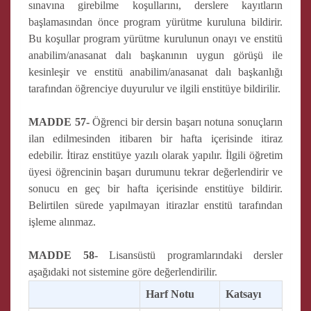
sınavına girebilme koşullarını, derslere kayıtların
başlamasından önce program yürütme kuruluna bildirir.
Bu koşullar program yürütme kurulunun onayı ve enstitü
anabilim/anasanat dalı başkanının uygun görüşü ile
kesinleşir ve enstitü anabilim/anasanat dalı başkanlığı
tarafından öğrenciye duyurulur ve ilgili enstitüye bildirilir.
MADDE 57-
Öğrenci bir dersin başarı notuna sonuçların
ilan edilmesinden itibaren bir hafta içerisinde itiraz
edebilir. İtiraz enstitüye yazılı olarak yapılır. İlgili öğretim
üyesi öğrencinin başarı durumunu tekrar değerlendirir ve
sonucu en geç bir hafta içerisinde enstitüye bildirir.
Belirtilen sürede yapılmayan itirazlar enstitü tarafından
işleme alınmaz.
MADDE 58-
Lisansüstü programlarındaki dersler
aşağıdaki not sistemine göre değerlendirilir.
Harf Notu
Katsayı