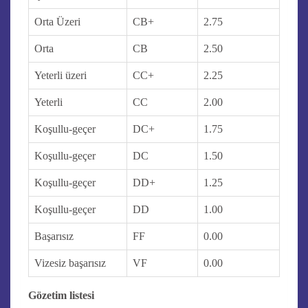
Orta Üzeri
CB+
2.75
Orta
CB
2.50
Yeterli üzeri
CC+
2.25
Yeterli
CC
2.00
Koşullu-geçer
DC+
1.75
Koşullu-geçer
DC
1.50
Koşullu-geçer
DD+
1.25
Koşullu-geçer
DD
1.00
Başarısız
FF
0.00
Vizesiz başarısız
VF
0.00
Gözetim listesi