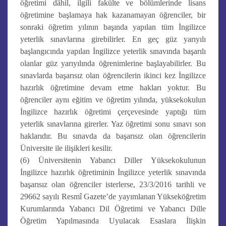
öğretimi dâhil, ilgili fakülte ve bölümlerinde lisans
öğretimine başlamaya hak kazanamayan öğrenciler, bir
sonraki öğretim yılının başında yapılan tüm İngilizce
yeterlik sınavlarına girebilirler. En geç güz yarıyılı
başlangıcında yapılan İngilizce yeterlik sınavında başarılı
olanlar güz yarıyılında öğrenimlerine başlayabilirler. Bu
sınavlarda başarısız olan öğrencilerin ikinci kez İngilizce
hazırlık öğretimine devam etme hakları yoktur. Bu
öğrenciler aynı eğitim ve öğretim yılında, yüksekokulun
İngilizce hazırlık öğretimi çerçevesinde yaptığı tüm
yeterlik sınavlarına girerler. Yaz öğretimi sonu sınavı son
haklarıdır. Bu sınavda da başarısız olan öğrencilerin
Üniversite ile ilişikleri kesilir.
(6) Üniversitenin Yabancı Diller Yüksekokulunun
İngilizce hazırlık öğretiminin İngilizce yeterlik sınavında
başarısız olan öğrenciler isterlerse, 23/3/2016 tarihli ve
29662 sayılı Resmî Gazete’de yayımlanan Yükseköğretim
Kurumlarında Yabancı Dil Öğretimi ve Yabancı Dille
Öğretim Yapılmasında Uyulacak Esaslara İlişkin