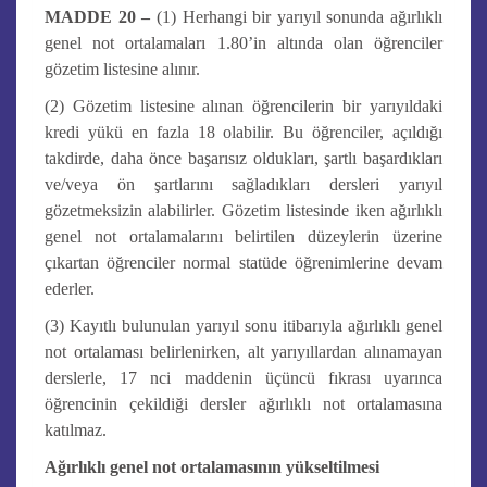
MADDE 20 –
(1) Herhangi bir yarıyıl sonunda ağırlıklı
genel not ortalamaları 1.80’in altında olan öğrenciler
gözetim listesine alınır.
(2) Gözetim listesine alınan öğrencilerin bir yarıyıldaki
kredi yükü en fazla 18 olabilir. Bu öğrenciler, açıldığı
takdirde, daha önce başarısız oldukları, şartlı başardıkları
ve/veya ön şartlarını sağladıkları dersleri yarıyıl
gözetmeksizin alabilirler. Gözetim listesinde iken ağırlıklı
genel not ortalamalarını belirtilen düzeylerin üzerine
çıkartan öğrenciler normal statüde öğrenimlerine devam
ederler.
(3) Kayıtlı bulunulan yarıyıl sonu itibarıyla ağırlıklı genel
not ortalaması belirlenirken, alt yarıyıllardan alınamayan
derslerle, 17 nci maddenin üçüncü fıkrası uyarınca
öğrencinin çekildiği dersler ağırlıklı not ortalamasına
katılmaz.
Ağırlıklı genel not ortalamasının yükseltilmesi