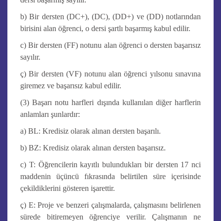
b) Bir dersten (DC+), (DC), (DD+) ve (DD) notlarından
birisini alan öğrenci, o dersi şartlı başarmış kabul edilir.
c) Bir dersten (FF) notunu alan öğrenci o dersten başarısız
sayılır.
ç) Bir dersten (VF) notunu alan öğrenci yılsonu sınavına
giremez ve başarısız kabul edilir.
(3) Başarı notu harfleri dışında kullanılan diğer harflerin
anlamları şunlardır:
a) BL: Kredisiz olarak alınan dersten başarılı.
b) BZ: Kredisiz olarak alınan dersten başarısız.
c) T: Öğrencilerin kayıtlı bulundukları bir dersten 17 nci
maddenin üçüncü fıkrasında belirtilen süre içerisinde
çekildiklerini gösteren işarettir.
ç) E: Proje ve benzeri çalışmalarda, çalışmasını belirlenen
sürede bitiremeyen öğrenciye verilir. Çalışmanın ne