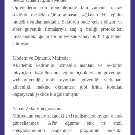
Sektör Odaklı Eğitim Modeli
Öğrencilerin son dönemlerinde tam zamanlı olarak
sektörde mesleki eğitim almasını sağlayan 3+1 eğitim
modeli uygulanmaktadır. Sektörün önde gelen bilişim ve
siber güvenlik firmalarıyla staj iş birliği protokolleri
imzalanarak, güçlü bir üniversite-sanayi iş birliği temeli
atılmıştır.
Modern ve Dinamik Müfredat
Akademik kadronun uzmanlık alanları ve sektörün
ihtiyaçları doğrultusunda eğitim içerikleri; ağ güvenliği,
web güvenliği, mobil uygulama güvenliği, veritabanı
güvenliği, makine öğrenmesi gibi kritik konuları
kapsayacak şekilde kurgulanmıştır.
Yapay Zeka Entegrasyonu
Müfredatın yapay zekadaki (AI) gelişmelere uygun olarak
güncellenmesi, AI'ın eğitime etik ve etkili
entegrasyonunun sağlanması programın öncelikli