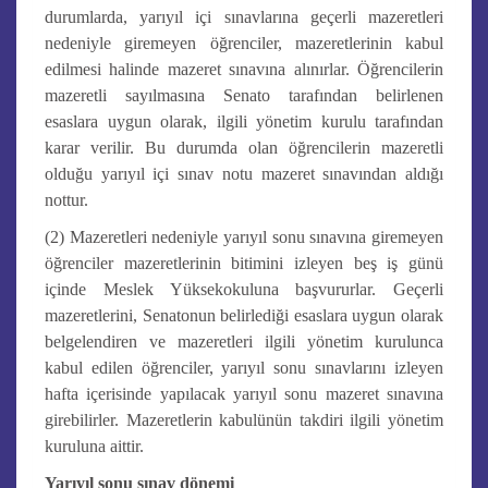
durumlarda, yarıyıl içi sınavlarına geçerli mazeretleri
nedeniyle giremeyen öğrenciler, mazeretlerinin kabul
edilmesi halinde mazeret sınavına alınırlar. Öğrencilerin
mazeretli sayılmasına Senato tarafından belirlenen
esaslara uygun olarak, ilgili yönetim kurulu tarafından
karar verilir. Bu durumda olan öğrencilerin mazeretli
olduğu yarıyıl içi sınav notu mazeret sınavından aldığı
nottur.
(2) Mazeretleri nedeniyle yarıyıl sonu sınavına giremeyen
öğrenciler mazeretlerinin bitimini izleyen beş iş günü
içinde Meslek Yüksekokuluna başvururlar. Geçerli
mazeretlerini, Senatonun belirlediği esaslara uygun olarak
belgelendiren ve mazeretleri ilgili yönetim kurulunca
kabul edilen öğrenciler, yarıyıl sonu sınavlarını izleyen
hafta içerisinde yapılacak yarıyıl sonu mazeret sınavına
girebilirler. Mazeretlerin kabulünün takdiri ilgili yönetim
kuruluna aittir.
Yarıyıl sonu sınav dönemi