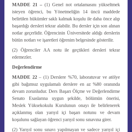
MADDE 21 –
(1) Genel not ortalamasını yükseltmek
isteyen öğrenci, bu Yönetmeliğin 14 üncü maddede
belirtilen hükümler saklı kalmak koşulu ile daha önce alıp
başardığı dersleri tekrar alabilir. Bu dersler için son alınan
notlar geçerlidir. Öğrencinin Üniversitede aldığı derslerin
bütün notları ve işaretleri öğrenim belgesinde gösterilir.
(2) Öğrenciler AA notu ile geçtikleri dersleri tekrar
edemezler.
Değerlendirme
MADDE 22
– (1) Derslere %70, laboratuvar ve atölye
gibi bağımsız uygulamalı derslere en az %80 oranında
devam zorunludur. Ders Başarı Ölçme ve Değerlendirme
Senato Esaslarına uygun şekilde, bölümün önerisi,
Meslek Yüksekokulu Kurulunun onayı ile belirlenerek
açıklanmış olan yarıyıl içi başarı notunu ve devam
koşulunu sağlayan öğrenci yarıyıl sonu sınavına girer.
(2) Yarıyıl sonu sınavı yapılmayan ve sadece yarıyıl içi