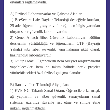
ortamları sağlamaktadır.
A) Fiziksel Laboratuvarlar ve Çalışma Alanları:
1) BeeSecure Lab: Baykar Teknoloji desteğiyle kurulan,
25 adet öğrenci bilgisayarı ve bir eğitmen bilgisayarından
oluşan siber güvenlik laboratuvarıdır.
2) Genel Amaçlı Siber Güvenlik Laboratuvarı: Bölüm
derslerinin yürütüldüğü ve öğrencilerin CTF (Bayrağı
Yakala) gibi siber güvenlik yarışmalarına aktif olarak
hazırlandığı laboratuvardır.
3) Kulüp Odası: Öğrencilerin hem bireysel araştırmalarını
yapabilecekleri hem de takım halinde ortak projeler
yürütebilecekleri özel fiziksel çalışma alanıdır.
B) Sanal ve İleri Teknoloji Altyapıları:
1) EVE-NG Tabanlı Sanal Ortam: Öğrencilere karmaşık
ağ yapılarını ve siber güvenlik senaryolarını sanal
sistemler üzerinde güvenle test etme ve simüle etme
imkanı sağlanmaktadır.