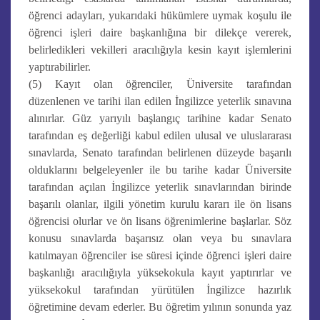
öğrenci adayları, yukarıdaki hükümlere uymak koşulu ile
öğrenci işleri daire başkanlığına bir dilekçe vererek,
belirledikleri vekilleri aracılığıyla kesin kayıt işlemlerini
yaptırabilirler.
(5) Kayıt olan öğrenciler, Üniversite tarafından
düzenlenen ve tarihi ilan edilen İngilizce yeterlik sınavına
alınırlar. Güz yarıyılı başlangıç tarihine kadar Senato
tarafından eş değerliği kabul edilen ulusal ve uluslararası
sınavlarda, Senato tarafından belirlenen düzeyde başarılı
olduklarını belgeleyenler ile bu tarihe kadar Üniversite
tarafından açılan İngilizce yeterlik sınavlarından birinde
başarılı olanlar, ilgili yönetim kurulu kararı ile ön lisans
öğrencisi olurlar ve ön lisans öğrenimlerine başlarlar. Söz
konusu sınavlarda başarısız olan veya bu sınavlara
katılmayan öğrenciler ise süresi içinde öğrenci işleri daire
başkanlığı aracılığıyla yüksekokula kayıt yaptırırlar ve
yüksekokul tarafından yürütülen İngilizce hazırlık
öğretimine devam ederler. Bu öğretim yılının sonunda yaz