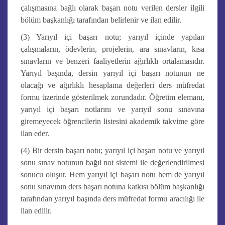
çalışmasına bağlı olarak başarı notu verilen dersler ilgili
bölüm başkanlığı tarafından belirlenir ve ilan edilir.
(3) Yarıyıl içi başarı notu; yarıyıl içinde yapılan
çalışmaların, ödevlerin, projelerin, ara sınavların, kısa
sınavların ve benzeri faaliyetlerin ağırlıklı ortalamasıdır.
Yarıyıl başında, dersin yarıyıl içi başarı notunun ne
olacağı ve ağırlıklı hesaplama değerleri ders müfredat
formu üzerinde gösterilmek zorundadır. Öğretim elemanı,
yarıyıl içi başarı notlarını ve yarıyıl sonu sınavına
giremeyecek öğrencilerin listesini akademik takvime göre
ilan eder.
(4) Bir dersin başarı notu; yarıyıl içi başarı notu ve yarıyıl
sonu sınav notunun bağıl not sistemi ile değerlendirilmesi
sonucu oluşur. Hem yarıyıl içi başarı notu hem de yarıyıl
sonu sınavının ders başarı notuna katkısı bölüm başkanlığı
tarafından yarıyıl başında ders müfredat formu aracılığı ile
ilan edilir.