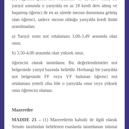
yarıyıl sonunda o yarıyılda en az 18 kredi ders almış ve
başarmış öğrenci ile en az sürede mezun durumuna gelmiş
olan öğrenci, sadece mezun olduğu yarıyılda kredi limiti
aranılmadan;
a) Yarıyıl sonu not ortalaması 3,00-3,49 arasında olan
onur,
b) 3,50-4,00 arasında olan yüksek onur,
öğrencisi olarak tanımlanır. Bu değerlendirmeler not
belgesinde yarıyıl bazında belirtilir. Herhangi bir yarıyılda
not belgesinde FF veya VF bulunan öğrenci not
ortalaması yeterli olsa bile o yarıyılda onur veya yüksek
onur öğrencisi olamaz.
Mazeretler
MADDE 23 –
(1) Mazeretlerin kabulü ile ilgili olarak
Senato tarafından belirlenen esaslarda tanımlanan istisnai