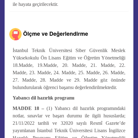
ile hayata geçirilecektir.
Ölçme ve Değerlendirme
İstanbul Teknik Üniversitesi Siber Güvenlik Meslek
Yüksekokulu Ön Lisans Eğitim ve Öğretim Yönetmeliği
18.Madde, 19.Madde, 20. Madde, 21. Madde, 22.
Madde, 23. Madde, 24. Madde, 25. Madde, 26. Madde,
27. Madde, 28. Madde ve 29. Madde göz önünde
bulundurularak öğrenci başarısı değerlendirilmektedir.
Yabancı dil hazırlık programı
MADDE 18 –
(1) Yabancı dil hazırlık programındaki
notlar, sınavlar ve başarı durumu ile ilgili hususlarda;
21/11/2022 tarihli ve 32020 sayılı Resmî Gazete’de
yayımlanan İstanbul Teknik Üniversitesi Lisans İngilizce
Hazırlık Programı Eğitim ve Öğretim Yönetmeliği