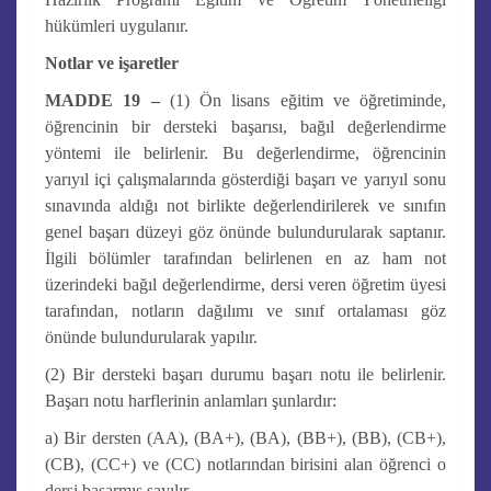
hükümleri uygulanır.
Notlar ve işaretler
MADDE 19 –
(1) Ön lisans eğitim ve öğretiminde,
öğrencinin bir dersteki başarısı, bağıl değerlendirme
yöntemi ile belirlenir. Bu değerlendirme, öğrencinin
yarıyıl içi çalışmalarında gösterdiği başarı ve yarıyıl sonu
sınavında aldığı not birlikte değerlendirilerek ve sınıfın
genel başarı düzeyi göz önünde bulundurularak saptanır.
İlgili bölümler tarafından belirlenen en az ham not
üzerindeki bağıl değerlendirme, dersi veren öğretim üyesi
tarafından, notların dağılımı ve sınıf ortalaması göz
önünde bulundurularak yapılır.
(2) Bir dersteki başarı durumu başarı notu ile belirlenir.
Başarı notu harflerinin anlamları şunlardır:
a) Bir dersten (AA), (BA+), (BA), (BB+), (BB), (CB+),
(CB), (CC+) ve (CC) notlarından birisini alan öğrenci o
dersi başarmış sayılır.