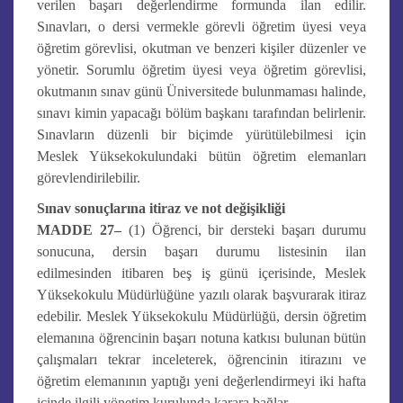
verilen başarı değerlendirme formunda ilan edilir.
Sınavları, o dersi vermekle görevli öğretim üyesi veya
öğretim görevlisi, okutman ve benzeri kişiler düzenler ve
yönetir. Sorumlu öğretim üyesi veya öğretim görevlisi,
okutmanın sınav günü Üniversitede bulunmaması halinde,
sınavı kimin yapacağı bölüm başkanı tarafından belirlenir.
Sınavların düzenli bir biçimde yürütülebilmesi için
Meslek Yüksekokulundaki bütün öğretim elemanları
görevlendirilebilir.
Sınav sonuçlarına itiraz ve not değişikliği
MADDE 27–
(1) Öğrenci, bir dersteki başarı durumu
sonucuna, dersin başarı durumu listesinin ilan
edilmesinden itibaren beş iş günü içerisinde, Meslek
Yüksekokulu Müdürlüğüne yazılı olarak başvurarak itiraz
edebilir. Meslek Yüksekokulu Müdürlüğü, dersin öğretim
elemanına öğrencinin başarı notuna katkısı bulunan bütün
çalışmaları tekrar inceleterek, öğrencinin itirazını ve
öğretim elemanının yaptığı yeni değerlendirmeyi iki hafta
içinde ilgili yönetim kurulunda karara bağlar.