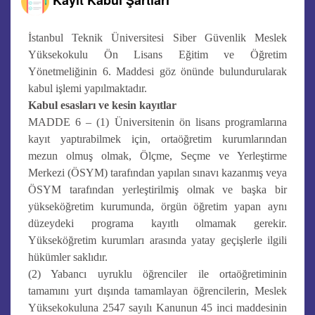
İstanbul Teknik Üniversitesi Siber Güvenlik Meslek
Yüksekokulu Ön Lisans Eğitim ve Öğretim
Yönetmeliğinin 6. Maddesi göz önünde bulundurularak
kabul işlemi yapılmaktadır.
Kabul esasları ve kesin kayıtlar
MADDE 6 – (1) Üniversitenin ön lisans programlarına
kayıt yaptırabilmek için, ortaöğretim kurumlarından
mezun olmuş olmak, Ölçme, Seçme ve Yerleştirme
Merkezi (ÖSYM) tarafından yapılan sınavı kazanmış veya
ÖSYM tarafından yerleştirilmiş olmak ve başka bir
yükseköğretim kurumunda, örgün öğretim yapan aynı
düzeydeki programa kayıtlı olmamak gerekir.
Yükseköğretim kurumları arasında yatay geçişlerle ilgili
hükümler saklıdır.
(2) Yabancı uyruklu öğrenciler ile ortaöğretiminin
tamamını yurt dışında tamamlayan öğrencilerin, Meslek
Yüksekokuluna 2547 sayılı Kanunun 45 inci maddesinin