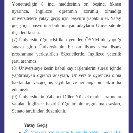
Yönetmeliğin 8 inci maddesinin on beşinci fıkrası
uyarınca, İngilizce öğretimin zorunlu olmadığı
üniversitelere yatay geçiş için başvuru yapabilirler. Yatay
geçiş için başvuruda bulunmayan adayların Üniversite ile
ilişikleri kesilir.
(7) Üniversite öğrencisi iken yeniden ÖSYM’nin yaptığı
sınava girip Üniversitenin bir ön lisans veya lisans
programına yerleştirilen öğrencilerde, İngilizce yeterlik
şartı aranmaz.
(8) Üniversiteye kesin kabul kayıt işlemlerini süresi içinde
yaptırmayan öğrenci adayları, Üniversite öğrencisi olma
hakkından vazgeçmiş sayılırlar ve herhangi bir hak iddia
edemezler.
(9) Üniversitenin Yabancı Diller Yüksekokulu tarafından
yapılan İngilizce hazırlık öğretiminin uygulama esasları,
Senato tarafından düzenlenir.
Yatay Geçiş
Merkezi Yerleştirme Puanıyla Yatay Geçiş (Ek